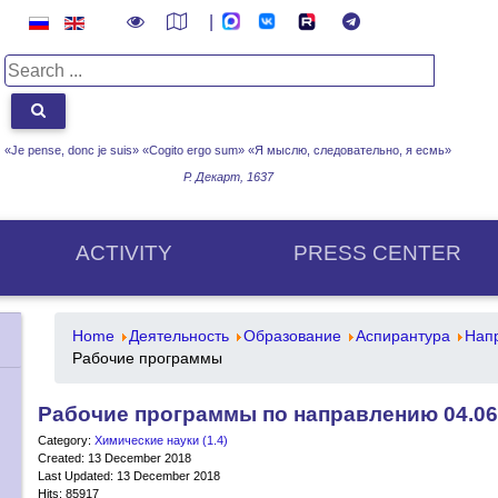
|
«Je pense, donc je suis» «Cogito ergo sum»
«Я мыслю, следовательно, я есмь»
Р. Декарт, 1637
ACTIVITY
PRESS CENTER
Home
Деятельность
Образование
Аспирантура
Напр
Рабочие программы
Рабочие программы по направлению 04.06
Category:
Химические науки (1.4)
Created: 13 December 2018
Last Updated: 13 December 2018
Hits: 85917