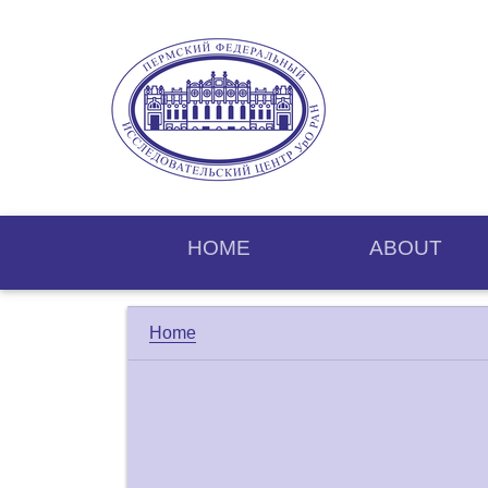
HOME
ABOUT
Home