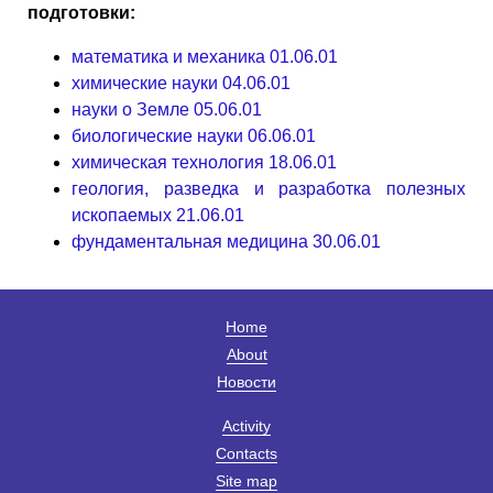
подготовки:
математика и механика 01.06.01
химические науки 04.06.01
науки о Земле 05.06.01
биологические науки 06.06.01
химическая технология 18.06.01
геология, разведка и разработка полезных
ископаемых 21.06.01
фундаментальная медицина 30.06.01
Home
About
Новости
Activity
Contacts
Site map