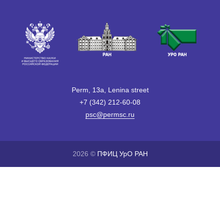
Perm, 13a, Lenina street
+7 (342) 212-60-08
psc@permsc.ru
2026 ©
ПФИЦ УрО РАН