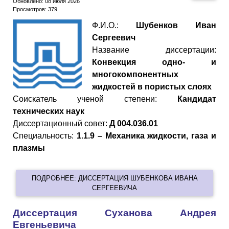
Обновлено: 08 июля 2026
Просмотров: 379
Ф.И.О.:
Шубенков Иван
Сергеевич
Название диссертации:
Конвекция одно- и
многокомпонентных
жидкостей в пористых слоях
Cоискатель ученой степени:
Кандидат
технических наук
Диссертационный совет:
Д 004.036.01
Специальность:
1.1.9 – Механика жидкости, газа и
плазмы
ПОДРОБНЕЕ: ДИССЕРТАЦИЯ ШУБЕНКОВА ИВАНА
СЕРГЕЕВИЧА
Диссертация Суханова Андрея
Евгеньевича