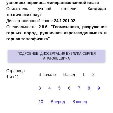
условиях переноса минерализованной влаги
Cоискатель ученой степени:
Кандидат
технических наук
Диссертационный совет:
24.1.201.02
Специальность:
2.8.6. "Геомеханика, разрушение
горных пород, рудничная аэрогазодинамика и
горная теплофизика"
ПОДРОБНЕЕ: ДИССЕРТАЦИЯ БУБЛИКА СЕРГЕЯ
АНАТОЛЬЕВИЧА
Страница
В начало
Назад
1
2
1 из 11
3
4
5
6
7
8
9
10
Вперед
В конец