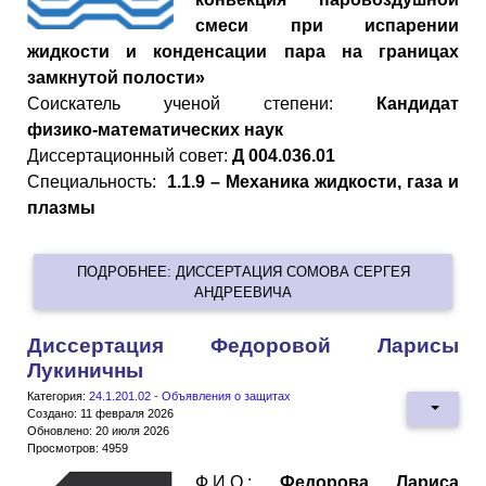
смеси при испарении
жидкости и конденсации пара на границах
замкнутой полости»
Cоискатель ученой степени:
Кандидат
физико
-
математических
наук
Диссертационный совет:
Д 004.036.01
Специальность:
1.1.9 – Механика жидкости, газа и
плазмы
ПОДРОБНЕЕ: ДИССЕРТАЦИЯ СОМОВА СЕРГЕЯ
АНДРЕЕВИЧА
Диссертация Федоровой Ларисы
Лукиничны
Категория:
24.1.201.02 - Объявления о защитах
Создано: 11 февраля 2026
Обновлено: 20 июля 2026
Просмотров: 4959
Ф.И.О.:
Федорова Лариса