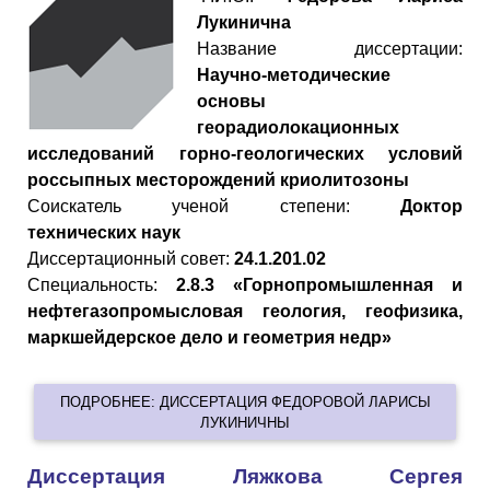
Лукинична
Название диссертации:
Научно-методические
основы
георадиолокационных
исследований горно-геологических условий
россыпных месторождений криолитозоны
Cоискатель ученой степени:
Доктор
технических наук
Диссертационный совет:
24.1.201.02
Специальность:
2.8.3 «Горнопромышленная и
нефтегазопромысловая геология, геофизика,
маркшейдерское дело и геометрия недр»
ПОДРОБНЕЕ: ДИССЕРТАЦИЯ ФЕДОРОВОЙ ЛАРИСЫ
ЛУКИНИЧНЫ
Диссертация Ляжкова Сергея