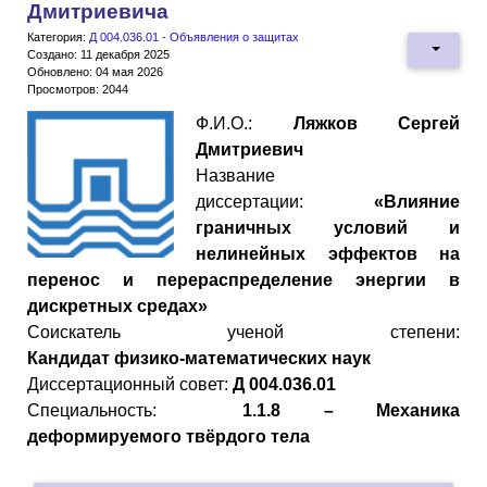
Дмитриевича
Категория:
Д 004.036.01 - Объявления о защитах
Создано: 11 декабря 2025
Обновлено: 04 мая 2026
Просмотров: 2044
Ф.И.О.:
Ляжков Сергей
Дмитриевич
Название
диссертации:
«Влияние
граничных условий и
нелинейных эффектов на
перенос и перераспределение энергии в
дискретных средах»
Cоискатель ученой степени:
Кандидат
физико
-
математических
наук
Диссертационный совет:
Д 004.036.01
Специальность:
1.1.8 – Механика
деформируемого твёрдого тела