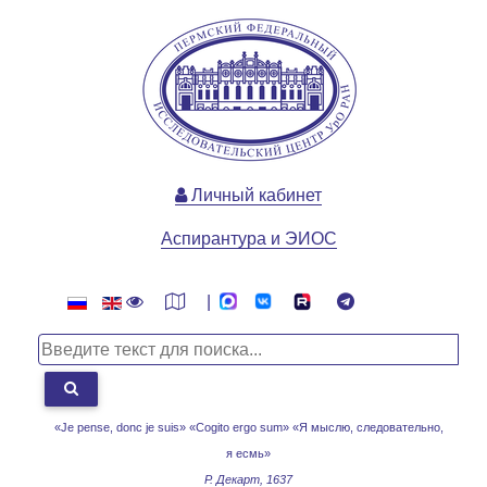
Личный кабинет
Аспирантура и ЭИОС
|
«Je pense, donc je suis» «Cogito ergo sum»
«Я мыслю, следовательно,
я есмь»
Р. Декарт, 1637