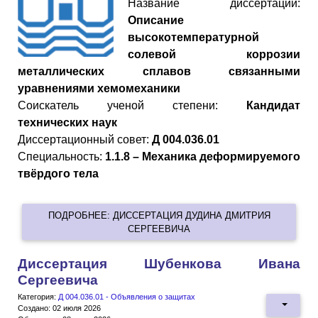
Название диссертации:
Описание
высокотемпературной
солевой коррозии
металлических сплавов связанными
уравнениями хемомеханики
Cоискатель ученой степени:
Кандидат
технических наук
Диссертационный совет:
Д 004.036.01
Специальность:
1.1.8 – Механика деформируемого
твёрдого тела
ПОДРОБНЕЕ: ДИССЕРТАЦИЯ ДУДИНА ДМИТРИЯ
СЕРГЕЕВИЧА
Диссертация Шубенкова Ивана
Сергеевича
Категория:
Д 004.036.01 - Объявления о защитах
Создано: 02 июля 2026