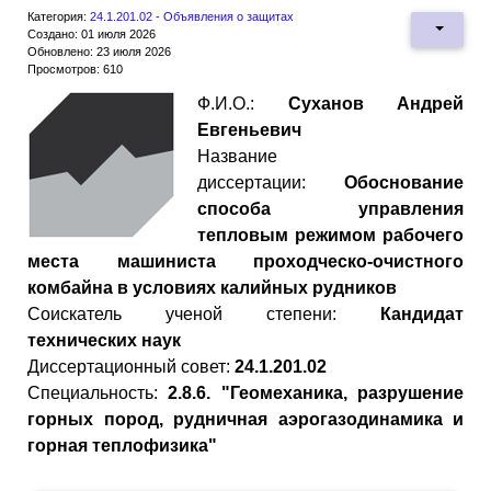
Категория:
24.1.201.02 - Объявления о защитах
Создано: 01 июля 2026
Обновлено: 23 июля 2026
Просмотров: 610
Ф.И.О.:
Суханов Андрей
Евгеньевич
Название
диссертации:
Обоснование
способа управления
тепловым режимом рабочего
места машиниста проходческо-очистного
комбайна в условиях калийных рудников
Cоискатель ученой степени:
Кандидат
технических наук
Диссертационный совет:
24.1.201.02
Специальность:
2.8.6. "Геомеханика, разрушение
горных пород, рудничная аэрогазодинамика и
горная теплофизика"