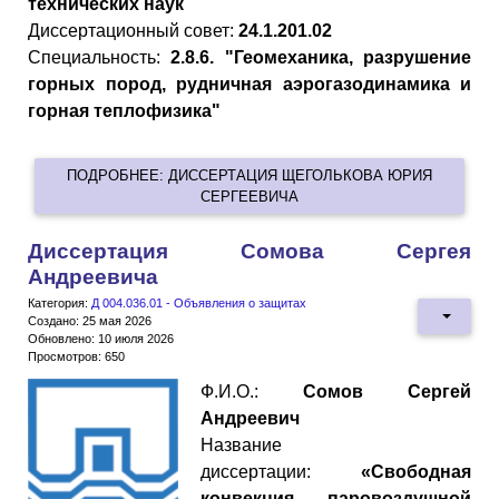
технических наук
Диссертационный совет:
24.1.201.02
Специальность:
2.8.6. "Геомеханика, разрушение
горных пород, рудничная аэрогазодинамика и
горная теплофизика"
ПОДРОБНЕЕ: ДИССЕРТАЦИЯ ЩЕГОЛЬКОВА ЮРИЯ
СЕРГЕЕВИЧА
Диссертация Сомова Сергея
Андреевича
Категория:
Д 004.036.01 - Объявления о защитах
Создано: 25 мая 2026
Обновлено: 10 июля 2026
Просмотров: 650
Ф.И.О.:
Сомов Сергей
Андреевич
Название
диссертации:
«Свободная
конвекция паровоздушной