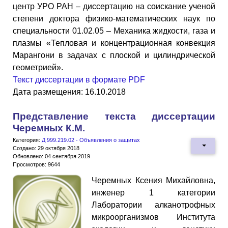
центр УРО РАН – диссертацию на соискание ученой
степени доктора физико-математических наук по
специальности 01.02.05 – Механика жидкости, газа и
плазмы «Тепловая и концентрационная конвекция
Марангони в задачах с плоской и цилиндрической
геометрией».
Текст диссертации в формате PDF
Дата размещения: 16.10.2018
Представление текста диссертации
Черемных К.М.
Категория:
Д 999.219.02 - Объявления о защитах
Создано: 29 октября 2018
Обновлено: 04 сентября 2019
Просмотров: 9644
Черемных Ксения Михайловна,
инженер 1 категории
Лаборатории алканотрофных
микроорганизмов Института