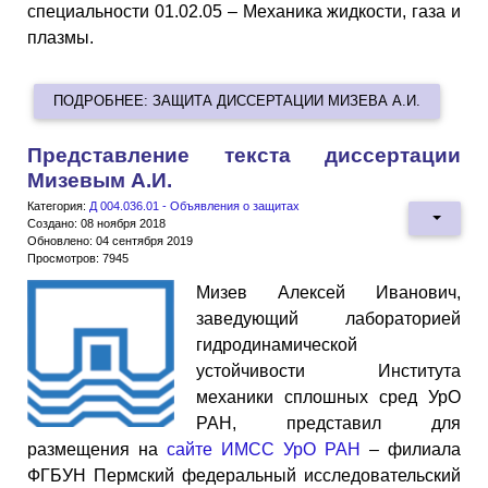
специальности 01.02.05 – Механика жидкости, газа и
плазмы.
ПОДРОБНЕЕ: ЗАЩИТА ДИССЕРТАЦИИ МИЗЕВА А.И.
Представление текста диссертации
Мизевым А.И.
Категория:
Д 004.036.01 - Объявления о защитах
Создано: 08 ноября 2018
Обновлено: 04 сентября 2019
Просмотров: 7945
Мизев Алексей Иванович,
заведующий лабораторией
гидродинамической
устойчивости Института
механики сплошных сред УрО
РАН, представил для
размещения на
сайте ИМСС УрО РАН
– филиала
ФГБУН Пермский федеральный исследовательский