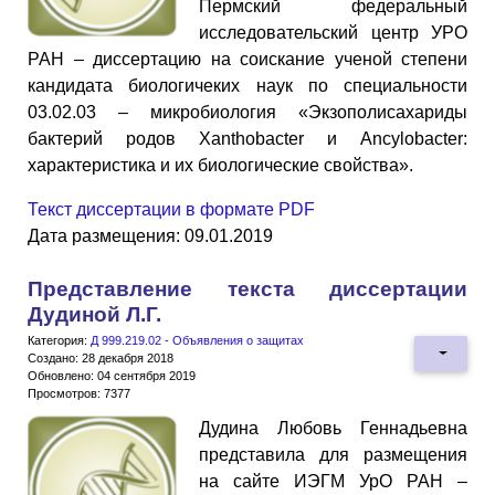
Пермский федеральный
исследовательский центр УРО
РАН – диссертацию на соискание ученой степени
кандидата биологичеких наук по специальности
03.02.03 – микробиология «Экзополисахариды
бактерий родов Xanthobacter и Ancylobacter:
характеристика и их биологические свойства».
Текст диссертации в формате PDF
Дата размещения: 09.01.2019
Представление текста диссертации
Дудиной Л.Г.
Категория:
Д 999.219.02 - Объявления о защитах
Создано: 28 декабря 2018
Обновлено: 04 сентября 2019
Просмотров: 7377
Дудина Любовь Геннадьевна
представила для размещения
на сайте ИЭГМ УрО РАН –