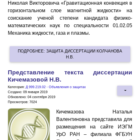
Николая Викторовича «Гравитационная конвекция в
горизонтальном слое магнитной жидкости» на
соискание ученой степени кандидата физико-
математических наук по специальности 01.02.05
Механика жидкости, газа и плазмы.
ПОДРОБНЕЕ: ЗАЩИТА ДИССЕРТАЦИИ КОЛЧАНОВА
Н.В.
Представление текста диссертации
Кичемазовой Н.В.
Категория:
Д 999.219.02 - Объявления о защитах
Создано: 09 января 2019
Обновлено: 04 сентября 2019
Просмотров: 7024
Кичемазова Наталья
Валентиновна представила для
размещения на сайте ИЭГМ
УрО РАН – филиала ФГБУН