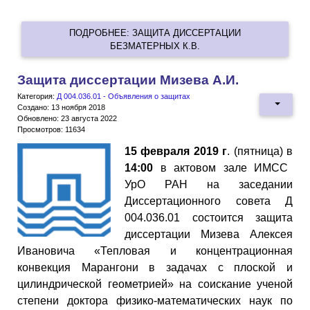
ПОДРОБНЕЕ: ЗАЩИТА ДИССЕРТАЦИИ
БЕЗМАТЕРНЫХ К.В.
Защита диссертации Мизева А.И.
Категория:
Д 004.036.01 - Объявления о защитах
Создано: 13 ноября 2018
Обновлено: 23 августа 2022
Просмотров: 11634
15 февраля 2019 г
. (пятница) в
14:00
в актовом зале ИМСС
УрО РАН на заседании
Диссертационного совета Д
004.036.01 состоится защита
диссертации Мизева Алексея
Ивановича «Тепловая и концентрационная
конвекция Марангони в задачах с плоской и
цилиндрической геометрией» на соискание ученой
степени доктора физико-математических наук по