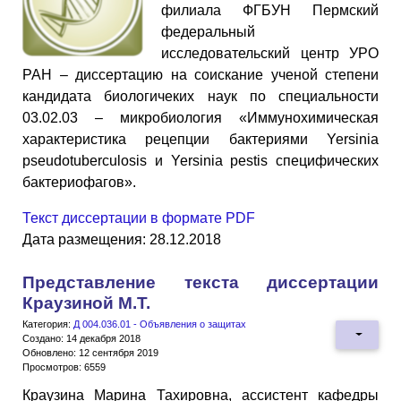
филиала ФГБУН Пермский
федеральный
исследовательский центр УРО
РАН – диссертацию на соискание ученой степени
кандидата биологичеких наук по специальности
03.02.03 – микробиология «Иммунохимическая
характеристика рецепции бактериями Yersinia
pseudotuberculosis и Yersinia pestis специфических
бактериофагов».
Текст диссертации в формате PDF
Дата размещения: 28.12.2018
Представление текста диссертации
Краузиной М.Т.
Категория:
Д 004.036.01 - Объявления о защитах
Создано: 14 декабря 2018
Обновлено: 12 сентября 2019
Просмотров: 6559
Краузина Марина Тахировна, ассистент кафедры