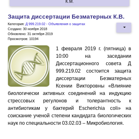
К.М.
Защита диссертации Безматерных К.В.
Категория:
Д 999.219.02 - Объявления о защитах
Создано: 30 ноября 2018
Обновлено: 31 октября 2019
Просмотров: 10194
1 февраля 2019 г. (пятница) в
10:00 на заседании
Диссертационного совета Д
999.219.02 состоится защита
диссертации Безматерных
Ксении Викторовны «Влияние
биологически активных соединений на индукцию
стрессовых регулонов и толерантность к
антибиотикам у бактерий Escherichia coli» на
соискание ученой степени кандидата биологических
наук по специальности 03.02.03 – Микробиология.