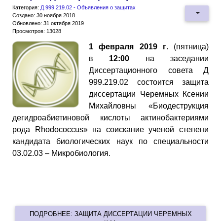
Категория:
Д 999.219.02 - Объявления о защитах
Создано: 30 ноября 2018
Обновлено: 31 октября 2019
Просмотров: 13028
1 февраля 2019 г
. (пятница)
в
12:00
на заседании
Диссертационного совета Д
999.219.02 состоится защита
диссертации Черемных Ксении
Михайловны «Биодеструкция
дегидроабиетиновой кислоты актинобактериями
рода Rhodococcus» на соискание ученой степени
кандидата биологических наук по специальности
03.02.03 – Микробиология.
ПОДРОБНЕЕ: ЗАЩИТА ДИССЕРТАЦИИ ЧЕРЕМНЫХ