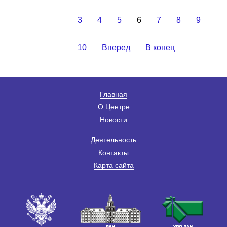
3
4
5
6
7
8
9
10
Вперед
В конец
Главная
О Центре
Новости
Деятельность
Контакты
Карта сайта