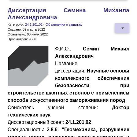
Диссертация Семина Михаила
Александровича
Категория:
24.1.201.02 - Объявления о защитах
Создано: 09 марта 2022
Обновлено: 06 июля 2022
Просмотров: 9066
Ф.И.О.:
Семин Михаил
Александрович
Название
диссертации:
Научные основы
комплексного обеспечения
безопасности при
строительстве шахтных стволов с применением
способа искусственного замораживания пород
Cоискатель ученой степени:
Доктор
технических наук
Диссертационный совет:
24.1.201.02
Специальность:
2.8.6. "Геомеханика, разрушение
горных пород, рудничная аэрогазодинамика и