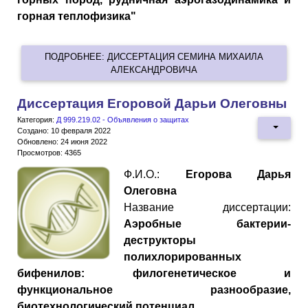
горная теплофизика"
ПОДРОБНЕЕ: ДИССЕРТАЦИЯ СЕМИНА МИХАИЛА
АЛЕКСАНДРОВИЧА
Диссертация Егоровой Дарьи Олеговны
Категория:
Д 999.219.02 - Объявления о защитах
Создано: 10 февраля 2022
Обновлено: 24 июня 2022
Просмотров: 4365
Ф.И.О.:
Егорова Дарья
Олеговна
Название диссертации:
Аэробные бактерии-
деструкторы
полихлорированных
бифенилов: филогенетическое и
функциональное разнообразие,
биотехнологический потенциал