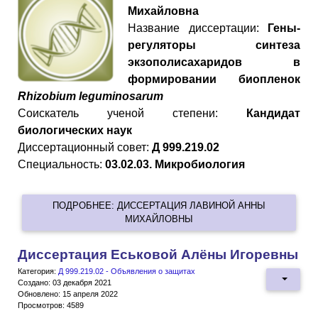
Михайловна
Название диссертации:
Гены-
регуляторы синтеза
экзополисахаридов в
формировании биопленок
Rhizobium leguminosarum
Cоискатель ученой степени:
Кандидат
биологических наук
Диссертационный совет:
Д 999.219.02
Специальность:
03.02.03. Микробиология
ПОДРОБНЕЕ: ДИССЕРТАЦИЯ ЛАВИНОЙ АННЫ
МИХАЙЛОВНЫ
Диссертация Еськовой Алёны Игоревны
Категория:
Д 999.219.02 - Объявления о защитах
Создано: 03 декабря 2021
Обновлено: 15 апреля 2022
Просмотров: 4589