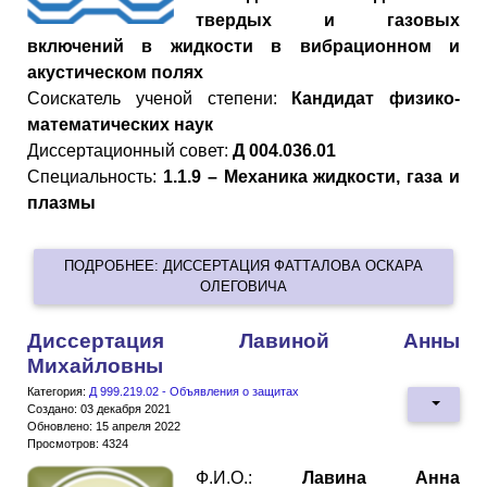
твердых и газовых
включений в жидкости в вибрационном и
акустическом полях
Cоискатель ученой степени:
Кандидат физико-
математических наук
Диссертационный совет:
Д 004.036.01
Специальность:
1.1.9 – Механика жидкости, газа и
плазмы
ПОДРОБНЕЕ: ДИССЕРТАЦИЯ ФАТТАЛОВА ОСКАРА
ОЛЕГОВИЧА
Диссертация Лавиной Анны
Михайловны
Категория:
Д 999.219.02 - Объявления о защитах
Создано: 03 декабря 2021
Обновлено: 15 апреля 2022
Просмотров: 4324
Ф.И.О.:
Лавина Анна