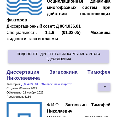
Осцилляционная динамика
многофазных систем при
действии осложняющих
факторов
Диссертационный совет:
Д 004.036.01
Специальность:
1.1.9 (01.02.05)– Механика
жидкости, газа и плазмы
ПОДРОБНЕЕ: ДИССЕРТАЦИЯ КАРПУНИНА ИВАНА
ЭДУАРДОВИЧА
Диссертация Загвозкина Тимофея
Николаевича
Категория:
Д 004.036.01 - Объявления о защитах
Создано: 06 июля 2022
Обновлено: 21 ноября 2022
Просмотров: 5154
Ф.И.О.:
Загвозкин Тимофей
Николаевич