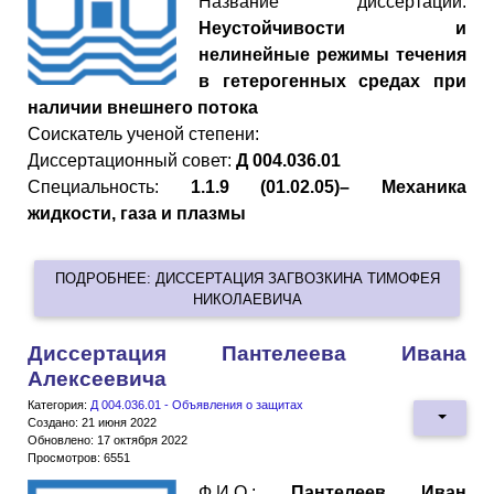
Название диссертации:
Неустойчивости и
нелинейные режимы течения
в гетерогенных средах при
наличии внешнего потока
Cоискатель ученой степени:
Диссертационный совет:
Д 004.036.01
Специальность:
1.1.9 (01.02.05)– Механика
жидкости, газа и плазмы
ПОДРОБНЕЕ: ДИССЕРТАЦИЯ ЗАГВОЗКИНА ТИМОФЕЯ
НИКОЛАЕВИЧА
Диссертация Пантелеева Ивана
Алексеевича
Категория:
Д 004.036.01 - Объявления о защитах
Создано: 21 июня 2022
Обновлено: 17 октября 2022
Просмотров: 6551
Ф.И.О.:
Пантелеев Иван