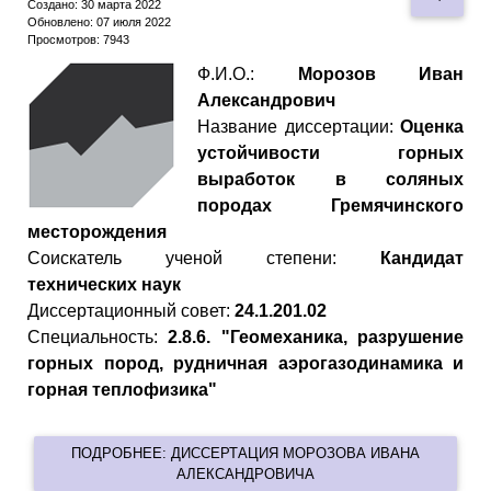
Создано: 30 марта 2022
Обновлено: 07 июля 2022
Просмотров: 7943
Ф.И.О.:
Морозов Иван
Александрович
Название диссертации:
Оценка
устойчивости горных
выработок в соляных
породах Гремячинского
месторождения
Cоискатель ученой степени:
Кандидат
технических наук
Диссертационный совет:
24.1.201.02
Специальность:
2.8.6. "Геомеханика, разрушение
горных пород, рудничная аэрогазодинамика и
горная теплофизика"
ПОДРОБНЕЕ: ДИССЕРТАЦИЯ МОРОЗОВА ИВАНА
АЛЕКСАНДРОВИЧА