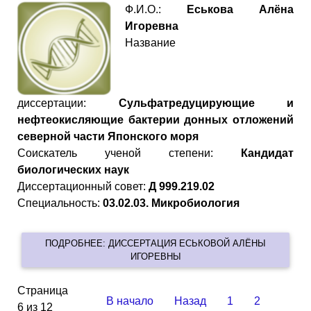
Ф.И.О.:
Еськова Алёна
Игоревна
Название
диссертации:
Сульфатредуцирующие и
нефтеокисляющие бактерии донных отложений
северной части Японского моря
Cоискатель ученой степени:
Кандидат
биологических наук
Диссертационный совет:
Д 999.219.02
Специальность:
03.02.03. Микробиология
ПОДРОБНЕЕ: ДИССЕРТАЦИЯ ЕСЬКОВОЙ АЛЁНЫ
ИГОРЕВНЫ
Страница
В начало
Назад
1
2
6 из 12