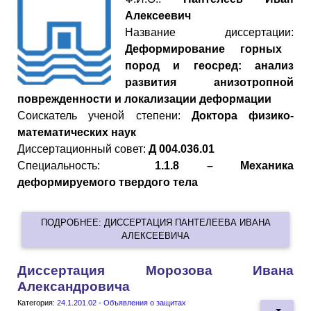
Алексеевич
Название диссертации:
Деформирование горных
пород и геосред: анализ
развития анизотропной
поврежденности и локализации деформации
Cоискатель ученой степени:
Доктора физико-
математических наук
Диссертационный совет:
Д 004.036.01
Специальность:
1.1.8 – Механика
деформируемого твердого тела
ПОДРОБНЕЕ: ДИССЕРТАЦИЯ ПАНТЕЛЕЕВА ИВАНА
АЛЕКСЕЕВИЧА
Диссертация Морозова Ивана
Александровича
Категория:
24.1.201.02 - Объявления о защитах