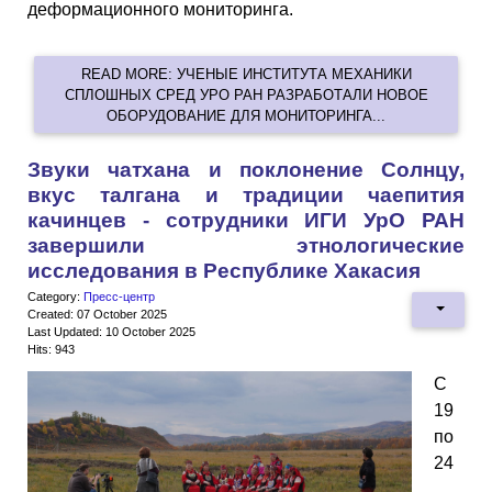
деформационного мониторинга.
READ MORE: УЧЕНЫЕ ИНСТИТУТА МЕХАНИКИ
СПЛОШНЫХ СРЕД УРО РАН РАЗРАБОТАЛИ НОВОЕ
ОБОРУДОВАНИЕ ДЛЯ МОНИТОРИНГА...
Звуки чатхана и поклонение Солнцу,
вкус талгана и традиции чаепития
качинцев - сотрудники ИГИ УрО РАН
завершили этнологические
исследования в Республике Хакасия
Category:
Пресс-центр
Created: 07 October 2025
Last Updated: 10 October 2025
Hits: 943
С
19
по
24