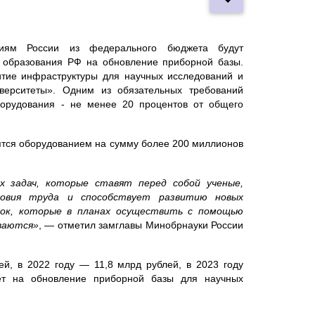
циям России из федерального бюджета будут
о образования РФ на обновление приборной базы.
итие инфраструктуры для научных исследований и
иверситеты». Одним из обязательных требований
оборудования - не менее 20 процентов от общего
ятся оборудованием на сумму более 200 миллионов
х задач, которые ставят перед собой ученые,
ловия труда и способствует развитию новых
ток, которые в планах осуществить с помощью
иваются»
, — отметил замглавы Минобрнауки России
й, в 2022 году — 11,8 млрд рублей, в 2023 году
ет на обновление приборной базы для научных