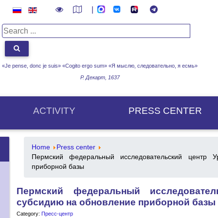
|
«Je pense, donc je suis» «Cogito ergo sum»
«Я мыслю, следовательно, я есмь»
Р. Декарт, 1637
ACTIVITY
PRESS CENTER
Home
Press center
Пермский федеральный исследовательский центр 
приборной базы
Пермский федеральный исследовате
субсидию на обновление приборной базы
Category:
Пресс-центр