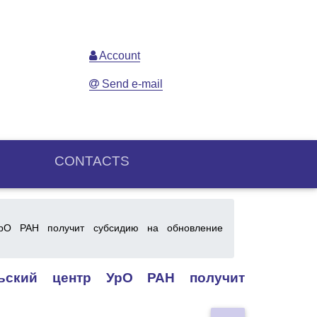
Account
Send e-mail
CONTACTS
УрО РАН получит субсидию на обновление
льский центр УрО РАН получит