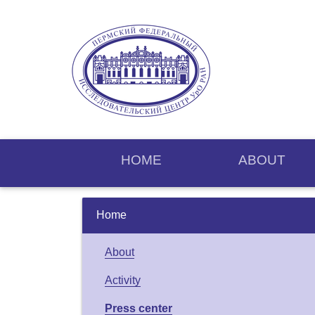
HOME
ABOUT
Home
About
Activity
Press center