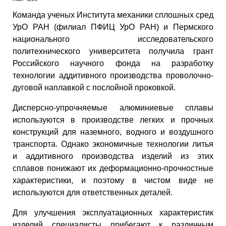
Команда ученых Института механики сплошных сред
УрО РАН (филиал ПФИЦ УрО РАН) и Пермского
национального исследовательского
политехнического университета получила грант
Российского научного фонда на разработку
технологии аддитивного производства проволочно-
дуговой наплавкой с послойной проковкой.
Дисперсно-упрочняемые алюминиевые сплавы
используются в производстве легких и прочных
конструкций для наземного, водного и воздушного
транспорта. Однако экономичные технологии литья
и аддитивного производства изделий из этих
сплавов понижают их деформационно-прочностные
характеристики, и поэтому в чистом виде не
используются для ответственных деталей.
Для улучшения эксплуатационных характеристик
изделий специалисты прибегают к различным