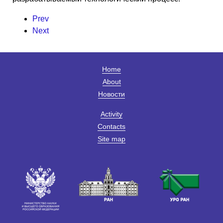
Prev
Next
Home
About
Новости
Activity
Contacts
Site map