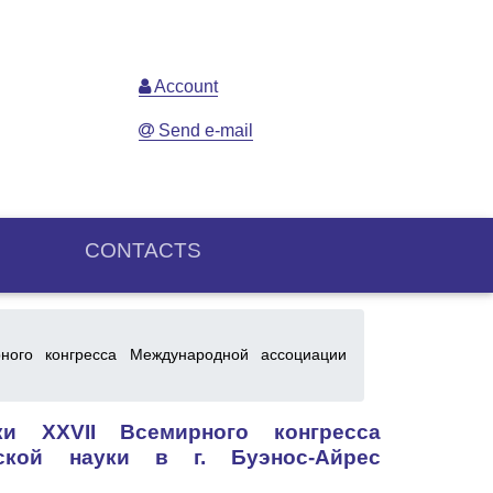
Account
Send e-mail
CONTACTS
ого конгресса Международной ассоциации
 XXVII Всемирного конгресса
ской науки в г. Буэнос-Айрес