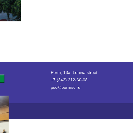
Perm, 13a, Lenina street
+7 (342) 212-60-08
psc@permsc.ru