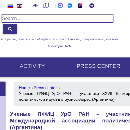
|
«Je pense, donc je suis» «Cogito ergo sum»
«Я мыслю, следовательно, я есмь»
Р. Декарт, 1637
ACTIVITY
PRESS CENTER
Home
Press center
Ученые ПФИЦ УрО РАН – участники XXVII Всемирн
политической науки в г. Буэнос-Айрес (Аргентина)
Ученые ПФИЦ УрО РАН – участники
Международной ассоциации политиче
(Аргентина)