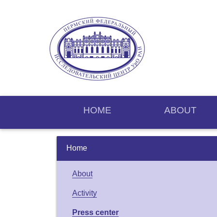
HOME
ABOUT
Home
About
Activity
Press center