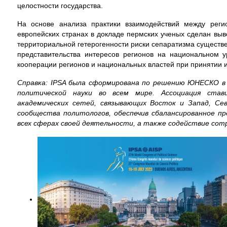
целостности государства.
На основе анализа практики взаимодействий между рег
европейских странах в докладе пермских ученых сделан выво
территориальной гетерогенности риски сепаратизма существе
представительства интересов регионов на национальном
кооперации регионов и национальных властей при принятии 
Справка: IPSA была сформирована по решению ЮНЕСКО в 
политической науки во всем мире. Ассоциация став
академических сетей, связывающих Восток и Запад, Сев
сообщества политологов, обеспечив сбалансированное п
всех сферах своей деятельности, а также содействие сот