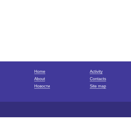
Home
Activity
About
Contacts
Новости
Site map