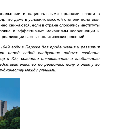
иональными и национальными органами власти в
д, что даже в условиях высокой степени политико-
нно снижаются, если в стране сложились институты
 уровне и эффективные механизмы координации и
и реализации важных политических решений.
1949 году в Париже для продвижения и развития
ит перед собой следующие задачи: создание
ер и Юг, создание инклюзивного и глобального
редставительство по регионам, полу и опыту во
рудничеству между учеными.