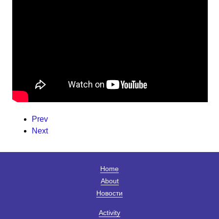
Prev
Next
Home
About
Новости
Activity