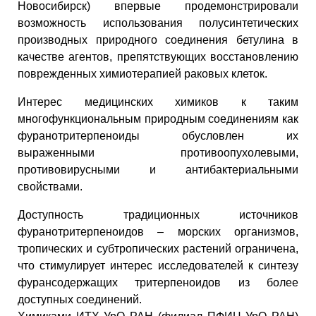
Новосибирск) впервые продемонстрировали
возможность использования полусинтетических
производных природного соединения бетулина в
качестве агентов, препятствующих восстановлению
поврежденных химиотерапией раковых клеток.
Интерес медицинских химиков к таким
многофункциональным природным соединениям как
фуранотритерпеноиды обусловлен их
выраженными противоопухолевыми,
противовирусными и антибактериальными
свойствами.
Доступность традиционных источников
фуранотритерпеноидов – морских организмов,
тропических и субтропических растений ограничена,
что стимулирует интерес исследователей к синтезу
фурансодержащих тритерпеноидов из более
доступных соединений.