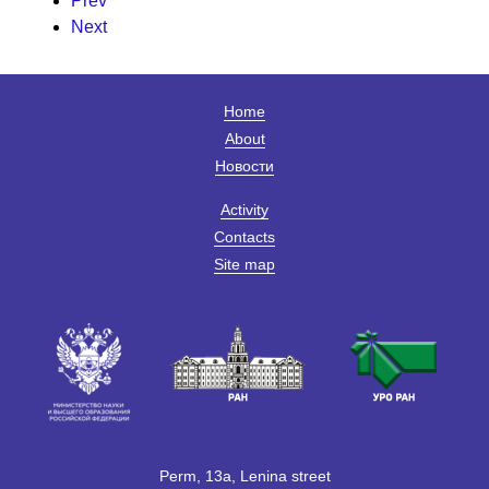
Prev
Next
Home
About
Новости
Activity
Contacts
Site map
Perm, 13a, Lenina street