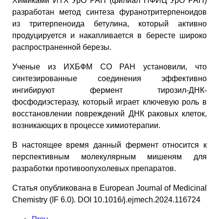
Химиками ИТХ УрО РАН (филиал ПФИЦ УрО РАН)
разработан метод синтеза фуранотритерпеноидов
из тритерпеноида бетулина, который активно
продуцируется и накапливается в бересте широко
распространенной березы.
Ученые из ИХБФМ СО РАН установили, что
синтезированные соединения эффективно
ингибируют фермент тирозил-ДНК-
фосфодиэстеразу, который играет ключевую роль в
восстановлении повреждений ДНК раковых клеток,
возникающих в процессе химиотерапии.
В настоящее время данный фермент относится к
перспективным молекулярным мишеням для
разработки противоопухолевых препаратов.
Статья опубликована в European Journal of Medicinal
Chemistry (IF 6.0). DOI 10.1016/j.ejmech.2024.116724