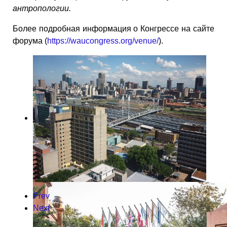
антропологии.
Более подробная информация о Конгрессе на сайте
форума (
https://waucongress.org/venue/
).
Prev
Next