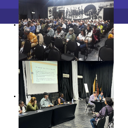
2026 ©
ПФИЦ УрО РАН