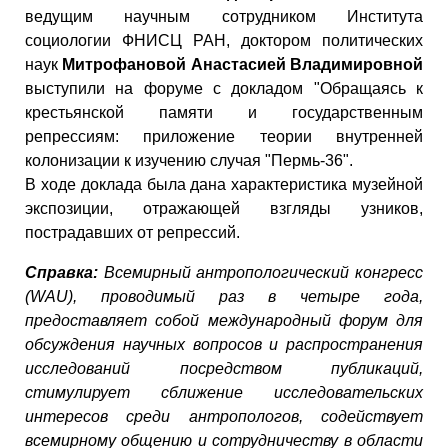
ведущим научным сотрудником Института
социологии ФНИСЦ РАН, доктором политических
наук
Митрофановой Анастасией Владимировной
выступили на форуме с докладом "Обращаясь к
крестьянской памяти и государственным
репрессиям: приложение теории внутренней
колонизации к изучению случая "Пермь-36".
В ходе доклада была дана характеристика музейной
экспозиции, отражающей взгляды узников,
пострадавших от репрессий.
Справка:
Всемирный антропологический конгресс
(WAU), проводимый раз в четыре года,
предоставляет собой международный форум для
обсуждения научных вопросов и распространения
исследований посредством публикаций,
стимулирует сближение исследовательских
интересов среди антропологов, содействует
всемирному общению и сотрудничеству в области