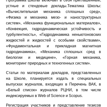
Программа Школы включает в себя приглашенные,
устные и стендовые доклады.Тематика Школы:
«Вычислительная механика сплошных сред»,
«Физика и механика мезо- и наноструктурных
систем», «Механика функциональных материалов»,
«Конвекция, гидродинамическая устойчивость и
турбулентность», «Гидродинамика неньютоновских
жидкостей и жидкостей с особыми свойствами»,
«Фундаментальная и прикладная магнитная
гидродинамика», «Механика сплошных сред в
биологии и медицине», «Горная механика,
мониторинг природных и техногенных систем».
Статьи по материалам докладов, представленных
на Школе, планируется издать в специальных
выпусках журналов, входящих в Перечень ВАК, в
«Белый список» журналов РЦНИ, в том числе
индексируемых в Web of Science и Scopus.
Регистрация участников и представление тезисов