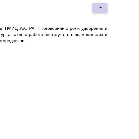
ал ПФИЦ УрО РАН. Поговорили о роли удобрений и
р, а также о работе института, его возможностях и
огородников.