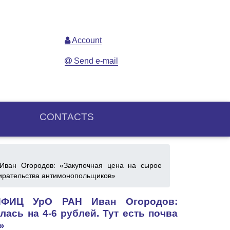
Account
Send e-mail
CONTACTS
ван Огородов: «Закупочная цена на сырое
збирательства антимонопольщиков»
ПФИЦ УрО РАН Иван Огородов:
ась на 4-6 рублей. Тут есть почва
»