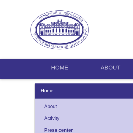
HOME
ABOUT
Home
About
Activity
Press center