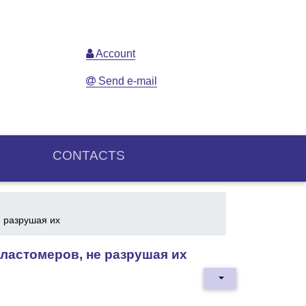
Account
Send e-mail
CONTACTS
е разрушая их
эластомеров, не разрушая их