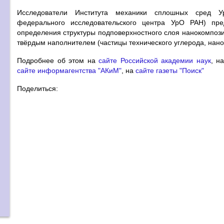
Исследователи Института механики сплошных сред У
федерального исследовательского центра УрО РАН) пре
определения структуры подповерхностного слоя нанокомпози
твёрдым наполнителем (частицы технического углерода, нан
Подробнее об этом на
сайте Российской академии наук
, н
сайте информагентства "АКиМ"
, на
сайте газеты "Поиск"
Поделиться: