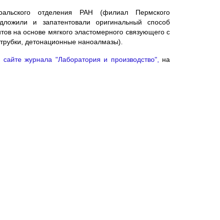
ральского отделения РАН (филиал Пермского
дложили и запатентовали оригинальный способ
тов на основе мягкого эластомерного связующего с
отрубки, детонационные наноалмазы).
а
сайте журнала "Лаборатория и производство",
на