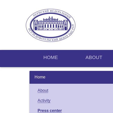
HOME
ABOUT
Home
About
Activity
Press center