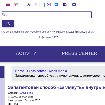
|
«Je pense, donc je suis» «Cogito ergo sum»
«Я мыслю, следовательно, я есмь»
Р. Декарт, 1637
ACTIVITY
PRESS CENTER
Home
Press center
Mass media
Запатентован способ «заглянуть» внутрь эластомеров, н
Запатентован способ «заглянуть» внутрь 
Category:
СМИ о нас
Created: 15 May 2026
Last Updated: 04 June 2026
Hits: 1148