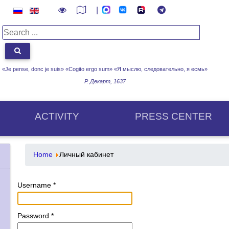
|
«Je pense, donc je suis» «Cogito ergo sum»
«Я мыслю, следовательно, я есмь»
Р. Декарт, 1637
ACTIVITY
PRESS CENTER
Home
Личный кабинет
Username
*
Password
*