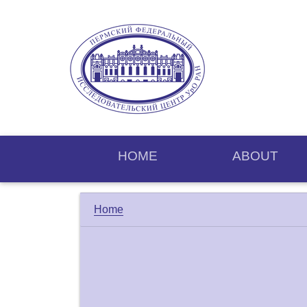
HOME
ABOUT
Home