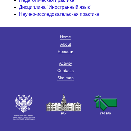
Педагогическая практика
Дисциплина "Иностранный язык"
Научно-исследовательская практика
Home
About
Новости
Activity
Contacts
Site map