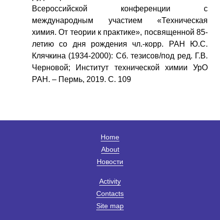
Всероссийской конференции с
международным участием «Техническая
химия. От теории к практике», посвященной 85-
летию со дня рождения чл.-корр. РАН Ю.С.
Клячкина (1934-2000): Сб. тезисов/под ред. Г.В.
Черновой; Институт технической химии УрО
РАН. – Пермь, 2019. С. 109
Home
About
Новости
Activity
Contacts
Site map