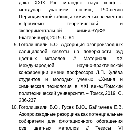
докл. XXIX Рос. молодеж. науч. конф. с
междунар. участием, посвящ. 150-летию
Периодической таблицы химических элементов
«Проблемы теоретической и
экспериментальной химии»/УрФУ –
Екатеринбург, 2019. С. 84
Гоголишвили В.О. Адсорбция азопроизводных
салициловой кислоты на поверхности руд
цветных металлов // Материалы XX
Международной научно-практической
конференции имени профессора Л.П. Кулёва
студентов и молодых ученых «Химия и
химическая технология в XXI веке»/Томский
политехнический университет. – Томск, 2019. С.
236-237
Гоголишвили В.О., Гусев В.Ю., Байгачёва Е.В.
Азопроизводные резорцина как потенциальные
собиратели для флотационного обогащения
руд цветных металлов // Тезисы VI