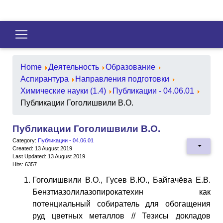
Home
Деятельность
Образование
Аспирантура
Направления подготовки
Химические науки (1.4)
Публикации - 04.06.01
Публикации Гоголишвили В.О.
Публикации Гоголишвили В.О.
Category:
Публикации - 04.06.01
Created: 13 August 2019
Last Updated: 13 August 2019
Hits: 6357
Гоголишвили В.О., Гусев В.Ю., Байгачёва Е.В.
Бензтиазолилазопирокатехин как
потенциальный собиратель для обогащения
руд цветных металлов // Тезисы докладов