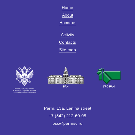
Home
About
Новости
Activity
Contacts
Site map
Perm, 13a, Lenina street
+7 (342) 212-60-08
psc@permsc.ru