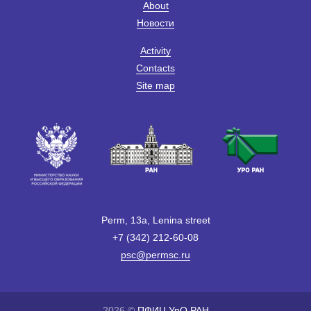
About
Новости
Activity
Contacts
Site map
Perm, 13a, Lenina street
+7 (342) 212-60-08
psc@permsc.ru
2026 ©
ПФИЦ УрО РАН