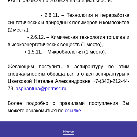
РАН с 09.09.24 по 20.09.24 на специальности:
• 2.6.11. – Технология и переработка
синтетических и природных полимеров и композитов
(2 места),
• 2.6.12. – Химическая технология топлива и
высокоэнергетических веществ (1 место),
• 1.5.11. – Микробиология (1 место).
Желающим поступить в аспирантуру по этим
специальностям обращаться в отдел аспирантуры к
Цветковой Наталье Александровне +7-(342)-212-44-
78,
aspirantura@permsc.ru
Более подробно с правилами поступления Вы
можете ознакомиться по
ссылке.
Home