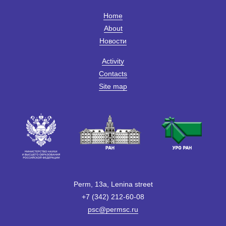
Home
About
Новости
Activity
Contacts
Site map
Perm, 13a, Lenina street
+7 (342) 212-60-08
psc@permsc.ru