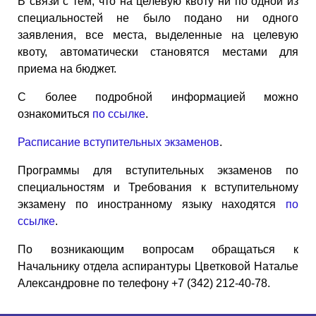
В связи с тем, что на целевую квоту ни по одной из
специальностей не было подано ни одного
заявления, все места, выделенные на целевую
квоту, автоматически становятся местами для
приема на бюджет.
C более подробной информацией можно
ознакомиться
по ссылке
.
Расписание вступительных экзаменов
.
Программы для вступительных экзаменов по
специальностям и Требования к вступительному
экзамену по иностранному языку находятся
по
ссылке
.
По возникающим вопросам обращаться к
Начальнику отдела аспирантуры Цветковой Наталье
Александровне по телефону +7 (342) 212-40-78.