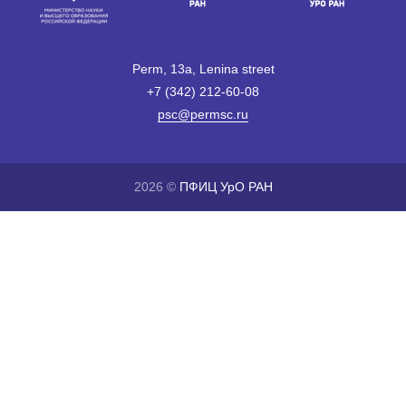
Perm, 13a, Lenina street
+7 (342) 212-60-08
psc@permsc.ru
2026 ©
ПФИЦ УрО РАН