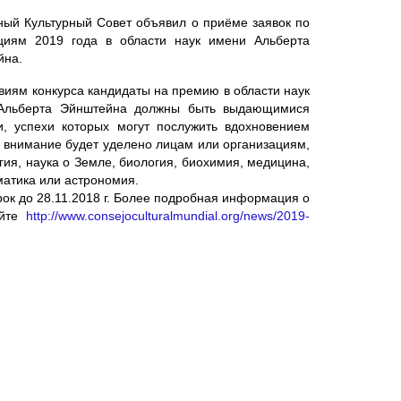
ый Культурный Совет объявил о приёме заявок по
циям 2019 года в области наук имени Альберта
йна.
виям конкурса кандидаты на премию в области наук
Альберта Эйнштейна должны быть выдающимися
, успехи которых могут послужить вдохновением
 внимание будет уделено лицам или организациям,
гия, наука о Земле, биология, биохимия, медицина,
ематика или астрономия.
рок до 28.11.2018 г. Более подробная информация о
айте
http://www.consejoculturalmundial.org/news/2019-