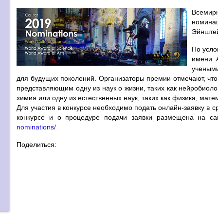
Всемирн
номина
Эйнште
По усло
имени 
учеными
для будущих поколений. Организаторы премии отмечают, что
представляющим одну из наук о жизни, таких как нейробиоло
химия или одну из естественных наук, таких как физика, мат
Для участия в конкурсе необходимо подать онлайн-заявку в с
конкурсе и о процедуре подачи заявки размещена на с
nominations/
Поделиться: