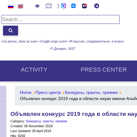
|
«Je pense, donc je suis» «Cogito ergo sum»
«Я мыслю, следовательно, я есмь»
Р. Декарт, 1637
ACTIVITY
PRESS CENTER
Home
Пресс-центр
Конкурсы, гранты, премии
Объявлен конкурс 2019 года в области науки имени Аль
Объявлен конкурс 2019 года в области н
Category:
Конкурсы, гранты, премии
Created: 06 November 2018
Last Updated: 05 April 2019
Hits: 8292