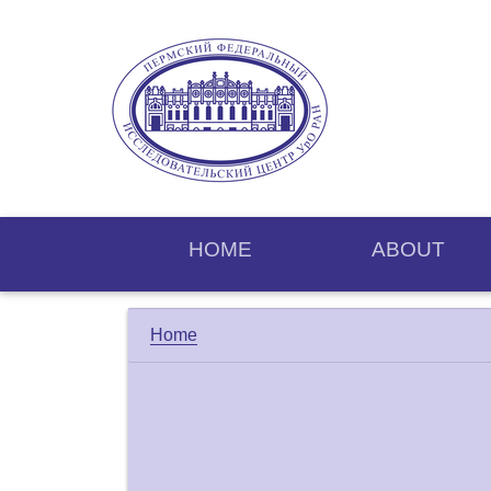
HOME
ABOUT
Home