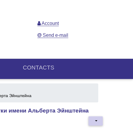
Account
Send e-mail
CONTACTS
берта Эйнштейна
ауки имени Альберта Эйнштейна