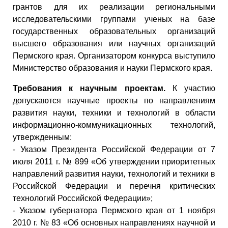
грантов для их реализации региональными
исследовательскими группами ученых на базе
государственных образовательных организаций
высшего образования или научных организаций
Пермского края. Организатором конкурса выступило
Министерство образования и науки Пермского края.
Требования к научным проектам.
К участию
допускаются научные проекты по направлениям
развития науки, техники и технологий в области
информационно-коммуникационных технологий,
утвержденным:
- Указом Президента Российской Федерации от 7
июля 2011 г. № 899 «Об утверждении приоритетных
направлений развития науки, технологий и техники в
Российской Федерации и перечня критических
технологий Российской Федерации»;
- Указом губернатора Пермского края от 1 ноября
2010 г. № 83 «Об основных направлениях научной и