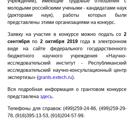
учреждений), имеющие трудовые отношения с
молодыми российскими учеными - кандидатами наук
(докторами наук), работы которых были
представлены этими организациями на конкурс.
Заявку на участие в конкурсе можно подать со
2
сентября
по
2 октября 2019
года в электронном
виде на сайте федерального государственного
бюджетного научного учреждения «Научно-
исследовательский институт - Республиканский
исследовательский научно-консультационный центр
экспертизы» (
grants.extech.ru
).
Вся подробная информация о грантовом конкурсе
представлена
здесь
.
Телефоны для справок: (499)259-24-86, (499)259-29-
78, (916)395-13-53, (916)204-57-99.