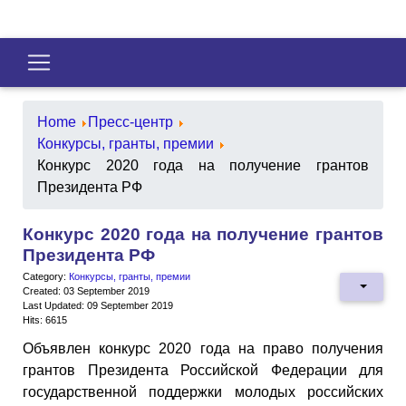
Home
Пресс-центр
Конкурсы, гранты, премии
Конкурс 2020 года на получение грантов
Президента РФ
Конкурс 2020 года на получение грантов
Президента РФ
Category:
Конкурсы, гранты, премии
Created: 03 September 2019
Last Updated: 09 September 2019
Hits: 6615
Объявлен конкурс 2020 года на право получения
грантов Президента Российской Федерации для
государственной поддержки молодых российских