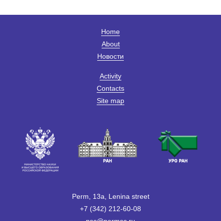
Home
About
Новости
Activity
Contacts
Site map
Perm, 13a, Lenina street
+7 (342) 212-60-08