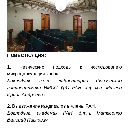
ПОВЕСТКА ДНЯ:
1. Физические подходы к исследованию
микроциркуляции крови.
Докладчик: с.н.с. лаборатории физической
гидродинамики ИМСС УрО РАН, к.ф.-м.н. Мизева
Ирина Андреевна.
2. Выдвижение кандидатов в члены РАН.
Докладчик: академик РАН, д.т.н. Матвеенко
Валерий Павлович.