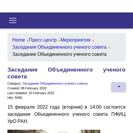
Home
Пресс-центр
Мероприятия
Заседания Объединенного ученого совета
Заседание Объединенного ученого совета
Заседание Объединенного ученого
совета
Category:
Заседания Объединенного ученого совета
Created: 08 February 2022
Last Updated: 10 February 2022
Hits: 5058
15 февраля 2022 года (вторник) в 14:00 состоится
заседание Объединенного ученого совета ПФИЦ
УрО РАН.