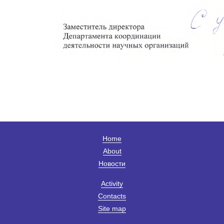
Home
About
Новости
Activity
Contacts
Site map