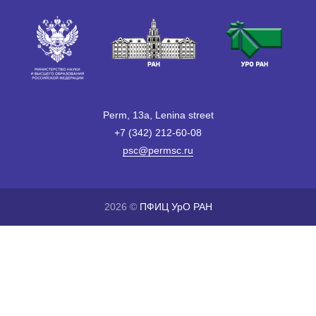
Perm, 13a, Lenina street
+7 (342) 212-60-08
psc@permsc.ru
2026 ©
ПФИЦ УрО РАН