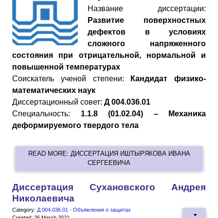
Название диссертации:
Развитие поверхностных
дефектов в условиях
сложного напряженного
состояния при отрицательной, нормальной и
повышенной температурах
Cоискатель ученой степени:
Кандидат физико-
математических наук
Диссертационный совет:
Д 004.036.01
Специальность:
1.1.8 (01.02.04) – Механика
деформируемого твердого тела
READ MORE: ДИССЕРТАЦИЯ ИШТЫРЯКОВА ИВАНА
СЕРГЕЕВИЧА
Диссертация Сухановского Андрея
Николаевича
Category:
Д 004.036.01 - Объявления о защитах
Created: 26 March 2021