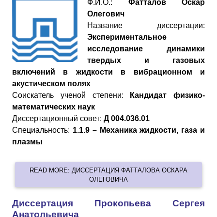
Ф.И.О.:
Фатталов Оскар
Олегович
Название диссертации:
Экспериментальное
исследование динамики
твердых и газовых
включений в жидкости в вибрационном и
акустическом полях
Cоискатель ученой степени:
Кандидат физико-
математических наук
Диссертационный совет:
Д 004.036.01
Специальность:
1.1.9 – Механика жидкости, газа и
плазмы
READ MORE: ДИССЕРТАЦИЯ ФАТТАЛОВА ОСКАРА
ОЛЕГОВИЧА
Диссертация Прокопьева Сергея
Анатольевича