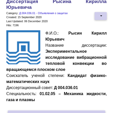
Диссертация Рысина Кирилла
Юрьевича
Category:
Д 004.036.01 - Объявления о защитах
Created: 15 September 2020
Last Updated: 06 December 2020
Hits: 7196
Ф.И.О.:
Рысин Кирилл
Юрьевич
Название диссертации:
Экспериментальное
исследование вибрационной
тепловой конвекции во
вращающемся плоском слое
Cоискатель ученой степени:
Кандидат физико-
математических наук
Диссертационный совет:
Д 004.036.01
Специальность:
01.02.05 – Механика жидкости,
газа и плазмы