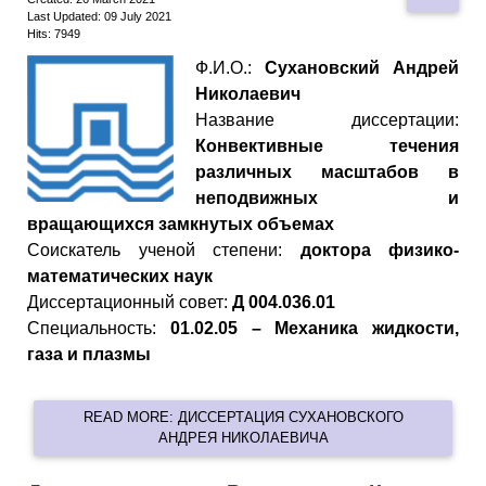
Last Updated: 09 July 2021
Hits: 7949
Ф.И.О.:
Сухановский Андрей
Николаевич
Название диссертации:
Конвективные течения
различных масштабов в
неподвижных и
вращающихся замкнутых объемах
Cоискатель ученой степени:
доктора физико-
математических наук
Диссертационный совет:
Д 004.036.01
Специальность:
01.02.05 – Механика жидкости,
газа и плазмы
READ MORE: ДИССЕРТАЦИЯ СУХАНОВСКОГО
АНДРЕЯ НИКОЛАЕВИЧА