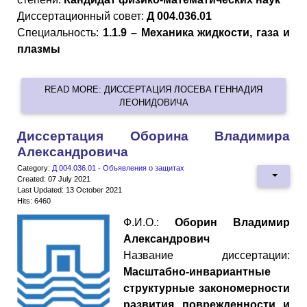
Диссертационный совет:
Д 004.036.01
Специальность:
1.1.9 – Механика жидкости, газа и
плазмы
READ MORE: ДИССЕРТАЦИЯ ЛОСЕВА ГЕННАДИЯ
ЛЕОНИДОВИЧА
Диссертация Оборина Владимира
Александровича
Category:
Д 004.036.01 - Объявления о защитах
Created: 07 July 2021
Last Updated: 13 October 2021
Hits: 6460
Ф.И.О.:
Оборин Владимир
Александрович
Название диссертации:
Масштабно-инвариантные
структурные закономерности
развития поврежденности и