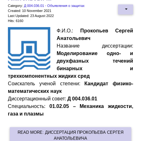
Category:
Д 004.036.01 - Объявления о защитах
Created: 10 November 2021
Last Updated: 23 August 2022
Hits: 6160
Ф.И.О.:
Прокопьев Сергей
Анатольевич
Название диссертации:
Моделирование одно- и
двухфазных течений
бинарных и
трехкомпонентных жидких сред
Cоискатель ученой степени:
Кандидат физико-
математических наук
Диссертационный совет:
Д 004.036.01
Специальность:
01.02.05 – Механика жидкости,
газа и плазмы
READ MORE: ДИССЕРТАЦИЯ ПРОКОПЬЕВА СЕРГЕЯ
АНАТОЛЬЕВИЧА