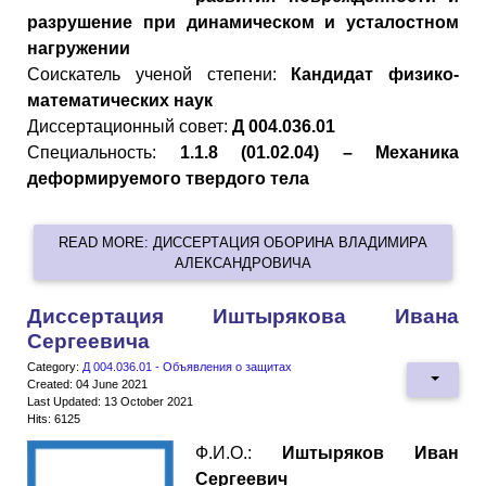
разрушение при динамическом и усталостном
нагружении
Cоискатель ученой степени:
Кандидат физико-
математических наук
Диссертационный совет:
Д 004.036.01
Специальность:
1.1.8 (01.02.04) – Механика
деформируемого твердого тела
READ MORE: ДИССЕРТАЦИЯ ОБОРИНА ВЛАДИМИРА
АЛЕКСАНДРОВИЧА
Диссертация Иштырякова Ивана
Сергеевича
Category:
Д 004.036.01 - Объявления о защитах
Created: 04 June 2021
Last Updated: 13 October 2021
Hits: 6125
Ф.И.О.:
Иштыряков Иван
Сергеевич