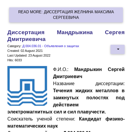
READ MORE: ДИССЕРТАЦИЯ ЖЕЛНИНА МАКСИМА
СЕРГЕЕВИЧА
Диссертация Мандрыкина Сергея
Дмитриевича
Category:
Д 004.036.01 - Объявления о защитах
Created: 02 August 2021
Last Updated: 23 August 2022
Hits: 6033
Ф.И.О.:
Мандрыкин Сергей
Дмитриевич
Название диссертации:
Течения жидких металлов в
замкнутых полостях под
действием
электромагнитных сил и сил плавучести.
Cоискатель ученой степени:
Кандидат физико-
математических наук