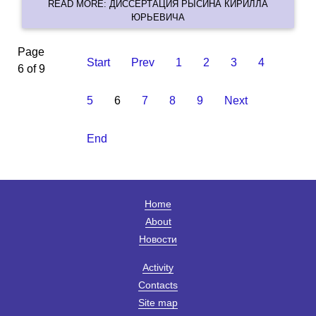
READ MORE: ДИССЕРТАЦИЯ РЫСИНА КИРИЛЛА
ЮРЬЕВИЧА
Page
Start
Prev
1
2
3
4
6 of 9
5
6
7
8
9
Next
End
Home
About
Новости
Activity
Contacts
Site map