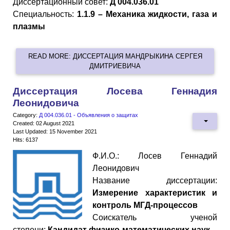
Диссертационный совет:
Д 004.036.01
Специальность:
1.1.9 – Механика жидкости, газа и
плазмы
READ MORE: ДИССЕРТАЦИЯ МАНДРЫКИНА СЕРГЕЯ
ДМИТРИЕВИЧА
Диссертация Лосева Геннадия
Леонидовича
Category:
Д 004.036.01 - Объявления о защитах
Created: 02 August 2021
Last Updated: 15 November 2021
Hits: 6137
Ф.И.О.: Лосев Геннадий
Леонидович
Название диссертации:
Измерение характеристик и
контроль МГД-процессов
Cоискатель ученой
степени:
Кандидат физико-математических наук