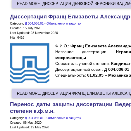
READ MORE: ДИССЕРТАЦИЯ ДЬЯКОВОЙ ВЕРОНИКИ ВАДИ
Диссертация Франц Елизаветы Александ
Category:
Д 004.036.01 - Объявления о защитах
Created: 15 July 2020
Last Updated: 23 November 2020
Hits: 6416
Ф.И.О.:
Франц Елизавета Александр
Название диссертации:
Нерав
микрочастицы
Cоискатель ученой степени:
Кандидат
Диссертационный совет:
Д 004.036.01
Специальность:
01.02.05 – Механика 
READ MORE: ДИССЕРТАЦИЯ ФРАНЦ ЕЛИЗАВЕТЫ АЛЕКСА
Перенос даты защиты диссертации Ведер
степени к.ф.м.н.
Category:
Д 004.036.01 - Объявления о защитах
Created: 08 May 2020
Last Updated: 19 May 2020