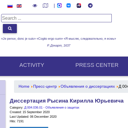
|
«Je pense, donc je suis» «Cogito ergo sum»
«Я мыслю, следовательно, я есмь»
Р. Декарт, 1637
ACTIVITY
PRESS CENTER
Home
Пресс-центр
Объявления о диссертациях
Д 00
Диссертация Рысина Кирилла Юрьевича
Category:
Д 004.036.01 - Объявления о защитах
Created: 15 September 2020
Last Updated: 06 December 2020
Hits: 7191