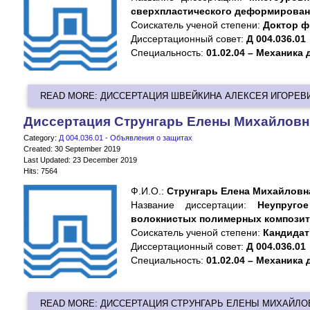
сверхпластического деформирован
Cоискатель ученой степени:
Доктор ф
Диссертационный совет:
Д 004.036.01
Специальность:
01.02.04 – Механика
READ MORE: ДИССЕРТАЦИЯ ШВЕЙКИНА АЛЕКСЕЯ ИГОРЕВ
Диссертация Струнгарь Елены Михайлов
Category:
Д 004.036.01 - Объявления о защитах
Created: 30 September 2019
Last Updated: 23 December 2019
Hits: 7564
Ф.И.О.:
Струнгарь Елена Михайловн
Название диссертации:
Неупруго
волокнистых полимерных композит
Cоискатель ученой степени:
Кандидат
Диссертационный совет:
Д 004.036.01
Специальность:
01.02.04 – Механика
READ MORE: ДИССЕРТАЦИЯ СТРУНГАРЬ ЕЛЕНЫ МИХАЙЛ