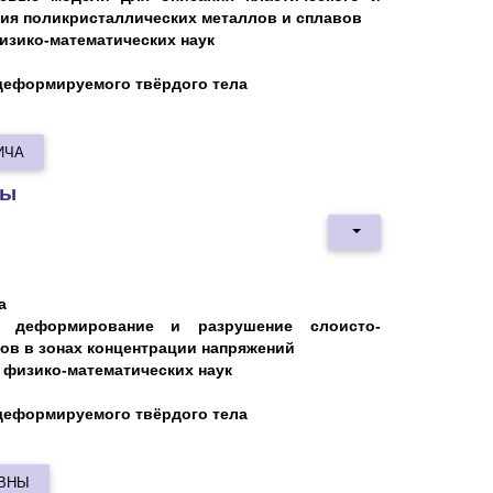
ия поликристаллических металлов и сплавов
изико-математических наук
 деформируемого твёрдого тела
ИЧА
ны
а
е деформирование и разрушение слоисто-
ов в зонах концентрации напряжений
 физико-математических наук
 деформируемого твёрдого тела
ОВНЫ