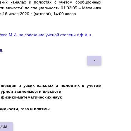
узких каналах и полостях с учетом сорбционных
ти вязкости" по специальности 01.02.05 – Механика
16 июля 2020 г. (четверг), 14:00 часов.
ова М.И. на соискание ученой степени к.ф.м.н.
а
нвекция в узких каналах и полостях с учетом
урной зависимости вязкости
 физико-математических наук
жидкости, газа и плазмы
ВИЧА