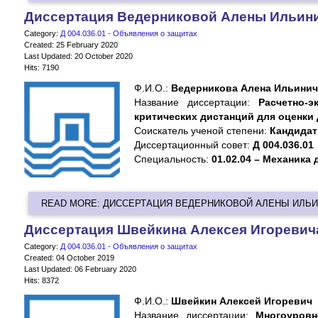
Диссертация Ведерниковой Алены Ильин
Category:
Д 004.036.01 - Объявления о защитах
Created: 25 February 2020
Last Updated: 20 October 2020
Hits: 7190
Ф.И.О.:
Ведерникова Алена Ильинич
Название диссертации:
Расчетно-
критических дистанций для оценки
Cоискатель ученой степени:
Кандидат
Диссертационный совет:
Д 004.036.01
Специальность:
01.02.04 –
Механика 
READ MORE: ДИССЕРТАЦИЯ ВЕДЕРНИКОВОЙ АЛЕНЫ ИЛЬ
Диссертация Швейкина Алексея Игоревич
Category:
Д 004.036.01 - Объявления о защитах
Created: 04 October 2019
Last Updated: 06 February 2020
Hits: 8372
Ф.И.О.:
Швейкин Алексей Игоревич
Название диссертации:
Многоуровн