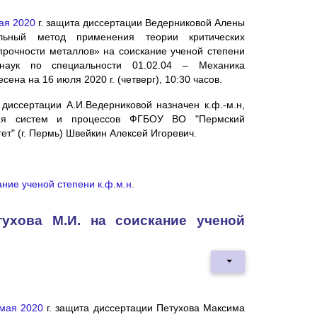
ая 2020
г. защита диссертации Ведерниковой Алены
альный метод применения теории критических
прочности металлов» на соискание ученой степени
 наук по специальности 01.02.04 – Механика
на на 16 июля 2020 г. (четверг), 10:30 часов.
иссертации А.И.Ведерниковой назначен к.ф.-м.н,
ния систем и процессов ФГБОУ ВО "Пермский
т" (г. Пермь) Швейкин Алексей Игоревич.
ние ученой степени к.ф.м.н.
ухова М.И. на соискание ученой
мая 2020
г. защита диссертации Петухова Максима