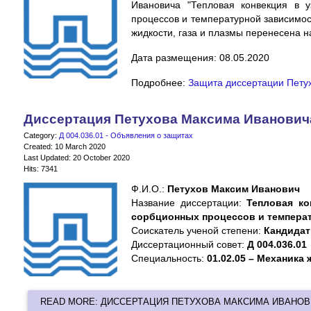
Ивановича "Тепловая конвекция в 
процессов и температурной зависимос
жидкости, газа и плазмы перенесена на 
Дата размещения: 08.05.2020
Подробнее:
Защита диссертации Петух
Диссертация Петухова Максима Иванович
Category:
Д 004.036.01 - Объявления о защитах
Created: 10 March 2020
Last Updated: 20 October 2020
Hits: 7341
Ф.И.О.:
Петухов Максим Иванович
Название диссертации:
Тепловая ко
сорбционных процессов и температ
Cоискатель ученой степени:
Кандидат
Диссертационный совет:
Д 004.036.01
Специальность:
01.02.05 – Механика 
READ MORE: ДИССЕРТАЦИЯ ПЕТУХОВА МАКСИМА ИВАНО