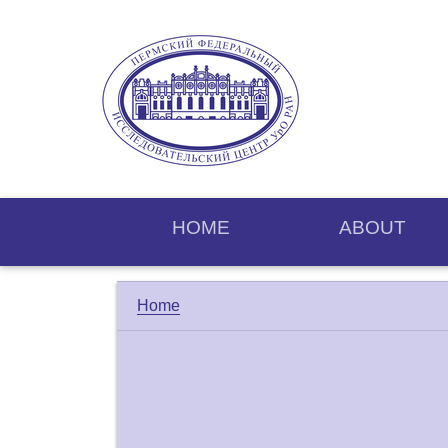
HOME
ABOUT
Home