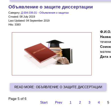
Объявление о защите диссертации
Category:
Д 004.036.01 - Объявления о защитах
Created: 08 July 2019
Last Updated: 04 September 2019
Hits: 3383
Ф.И.О.
Назв
течен
Cоис
матем
Дата 
READ MORE: ОБЪЯВЛЕНИЕ О ЗАЩИТЕ ДИССЕРТАЦИИ
Page 5 of 6
Start
Prev
1
2
3
4
5