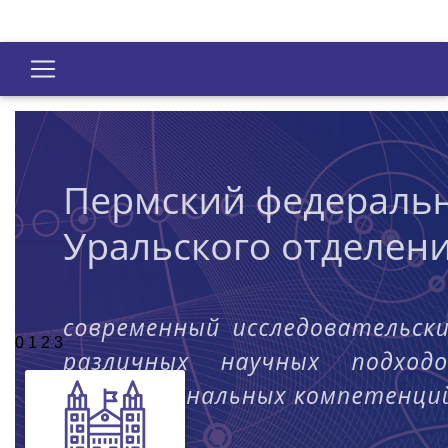
0
1
2
3