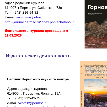
Адрес редакции журнала:
614007, г.Пермь, ул. Сибирская, 78а
Тел.: (342) 216-54-92
E-mail:
seminma@inbox.ru
http://journal.permsc.ru/index.php/echo/about
Деятельность журнала прекращена с
11.03.2026
Издательская деятельность
Вестник Пермского научного центра
Адрес редакции журнала:
614900, г. Пермь, ул. Ленина, 13А
тел.: (342) 212-43-75
e-mail:
vestnik@permsc.ru