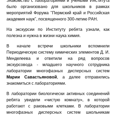
Знакомство с лабораториями и учеными Института
было организовано для школьников в рамках
мероприятий Форума "Пермский край и Российская
академия наук", посвященного 300-летию РАН.
На экскурсии по Институту ребята узнали, как
полезна и нужна в жизни наука химия.
В начале встречи школьники вспомнили
Периодическую систему химических элементов Д. И.
Менделеева и ответили на ряд вопросов
экскурсовода - младшего научного сотрудника
лаборатории многофазных дисперсных систем
Марии Савастьяновой
, а далее отправились
знакомиться с лабораториями.
В лаборатории биологически активных соединений
ребята увидели «чистую комнату», в которой
работают с раковыми клетками. В лаборатории
многофазных дисперсных систем школьникам