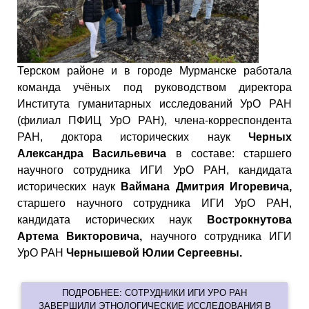
Терском районе и в городе Мурманске работала
команда учёных под руководством директора
Института гуманитарных исследований УрО РАН
(филиал ПФИЦ УрО РАН), члена-корреспондента
РАН, доктора исторических наук
Черных
Александра Васильевича
в составе: старшего
научного сотрудника ИГИ УрО РАН, кандидата
исторических наук
Ваймана Дмитрия Игоревича,
старшего научного сотрудника ИГИ УрО РАН,
кандидата исторических наук
Вострокнутова
Артема Викторовича,
научного сотрудника ИГИ
УрО РАН
Чернышевой Юлии Сергеевны.
ПОДРОБНЕЕ: СОТРУДНИКИ ИГИ УРО РАН
ЗАВЕРШИЛИ ЭТНОЛОГИЧЕСКИЕ ИССЛЕДОВАНИЯ В