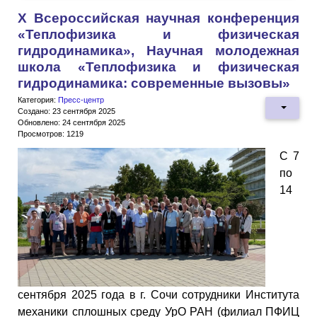
X Всероссийская научная конференция
«Теплофизика и физическая
гидродинамика», Научная молодежная
школа «Теплофизика и физическая
гидродинамика: современные вызовы»
Категория:
Пресс-центр
Создано: 23 сентября 2025
Обновлено: 24 сентября 2025
Просмотров: 1219
С 7
по
14
сентября 2025 года в г. Сочи сотрудники Института
механики сплошных среду УрО РАН (филиал ПФИЦ