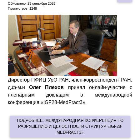
Обновлено: 23 сентября 2025
Просмотров: 1248
Директор ПФИЦ УрО РАН, член-корреспондент РАН,
д.ф-м.н
Олег Плехов
принял онлайн-участие с
пленарным докладом в международной
конференция «IGF28-MedFract3».
ПОДРОБНЕЕ: МЕЖДУНАРОДНАЯ КОНФЕРЕНЦИЯ ПО
РАЗРУШЕНИЮ И ЦЕЛОСТНОСТИ СТРУКТУР «IGF28-
MEDFRACT3»