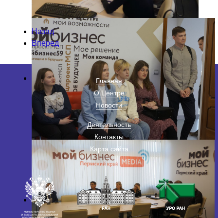
Назад
Вперед
Главная
О Центре
Новости
Деятельность
Контакты
Карта сайта