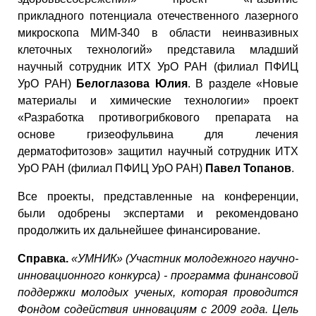
прикладного потенциала отечественного лазерного
микроскопа МИМ-340 в области неинвазивных
клеточных технологий» представила младший
научный сотрудник ИТХ УрО РАН (филиал ПФИЦ
УрО РАН)
Белоглазова Юлия
. В разделе «Новые
материалы и химические технологии» проект
«Разработка противогрибкового препарата на
основе гризеофульвина для лечения
дерматофитозов» защитил научный сотрудник ИТХ
УрО РАН (филиал ПФИЦ УрО РАН)
Павел Топанов
.
Все проекты, представленные на конференции,
были одобрены экспертами и рекомендовано
продолжить их дальнейшее финансирование.
Справка.
«УМНИК» (Участник молодежного научно-
инновационного конкурса) - программа финансовой
поддержки молодых ученых, которая проводится
Фондом содействия инновациям с 2009 года. Цель