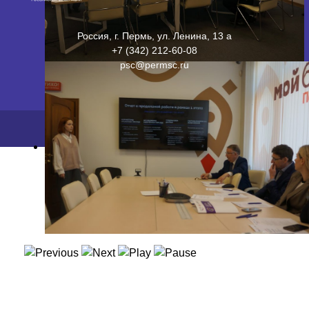
Россия, г. Пермь, ул. Ленина, 13 а
+7 (342) 212-60-08
psc@permsc.ru
2026 ©
ПФИЦ УрО РАН