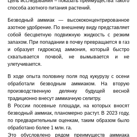
Цель исследования – показать преимущества такого
способа азотного питания растений.
Безводный аммиак — высококонцентрированное
азотное удобрение. По внешнему виду представляет
собой бесцветную подвижную жидкость с резким
запахом. При попадании в почву превращается в газ
и образует гидроксид аммония, который быстро
схватывается почвой, не вымывается и не
улетучивается.
В ходе опыта половину поля под кукурузу с осени
обработали безводным аммиаком. На вторую
производственную делянку будущей весной
традиционно внесут аммиачную селитру.
В России посевные площади, на которых вносят
безводный аммиак, планомерно растут. В 2023 году,
по предварительным оценкам, таким образом было
обработано более 1 млн. га.
Это обусловлено рядом преимуществ аммиака