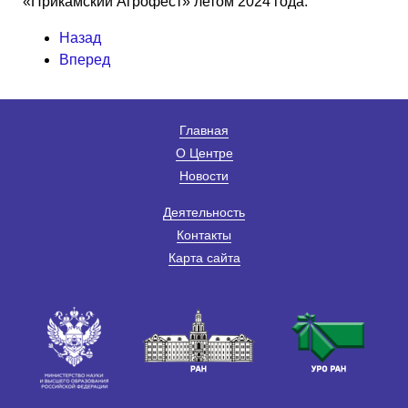
«Прикамский Агрофест» летом 2024 года.
Назад
Вперед
Главная
О Центре
Новости
Деятельность
Контакты
Карта сайта