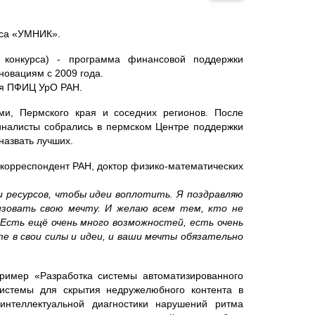
рса «УМНИК».
 конкурса) - программа финансовой поддержки
новациям с 2009 года.
ся ПФИЦ УрО РАН.
ми, Пермского края и соседних регионов. После
иналисты собрались в пермском Центре поддержки
назвать лучших.
корреспондент РАН, доктор физико-математических
и ресурсов, чтобы идеи воплотить. Я поздравляю
изовать свою мечту. И желаю всем тем, кто не
 Есть ещё очень много возможностей, есть очень
е в свои силы и идеи, и ваши мечты обязательно
пример «Разработка системы автоматизированного
системы для скрытия недружелюбного контента в
 интеллектуальной диагностики нарушений ритма