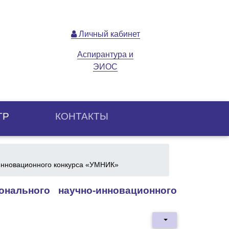
Личный кабинет
Аспирантура и
ЭИОС
ТР
КОНТАКТЫ
-инновационного конкурса «УМНИК»
онального научно-инновационного