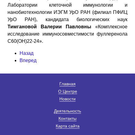
Лаборатории клеточной иммунологии и
нанобиотехнологии ИЭГМ УрО РАН (филиал ПФИЦ
УрО РАН), кандидата биологических наук
Тимгановой Валерии Павловны
«Комплексное
исследование иммуносовместимости фуллеренола
С60(OH)22-24».
Назад
Вперед
Главная
О Центре
Новости
Деятельность
Контакты
Карта сайта