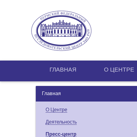
ГЛАВНАЯ
О ЦЕНТРE
Главная
О Центре
Деятельность
Пресс-центр