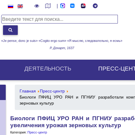
|
«Je pense, donc je suis» «Cogito ergo sum»
«Я мыслю, следовательно, я есмь»
Р. Декарт, 1637
ДЕЯТЕЛЬНОСТЬ
ПРЕСС-ЦЕН
Главная
Пресс-центр
Биологи ПФИЦ УРО РАН и ПГНИУ разработали компл
зерновых культур
Биологи ПФИЦ УРО РАН и ПГНИУ разраб
увеличения урожая зерновых культур
Категория:
Пресс-центр