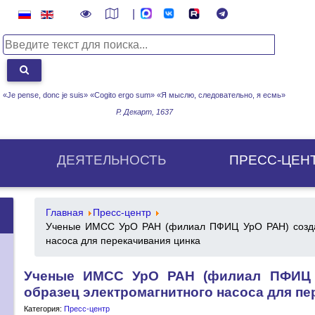
|
«Je pense, donc je suis» «Cogito ergo sum»
«Я мыслю, следовательно, я есмь»
Р. Декарт, 1637
ДЕЯТЕЛЬНОСТЬ
ПРЕСС-ЦЕН
Главная
Пресс-центр
Ученые ИМСС УрО РАН (филиал ПФИЦ УрО РАН) создал
насоса для перекачивания цинка
Ученые ИМСС УрО РАН (филиал ПФИЦ 
образец электромагнитного насоса для пе
Категория:
Пресс-центр