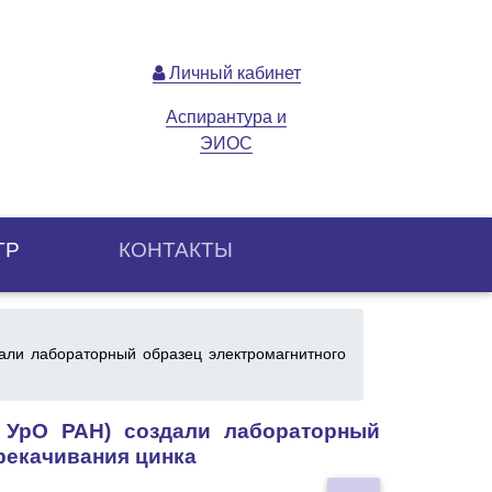
Личный кабинет
Аспирантура и
ЭИОС
ТР
КОНТАКТЫ
и лабораторный образец электромагнитного
УрО РАН) создали лабораторный
рекачивания цинка