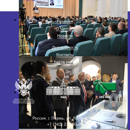
Главная
О Центре
Новости
Деятельность
Контакты
Карта сайта
Россия, г. Пермь, ул. Ленина, 13 а
+7 (342) 212-60-08