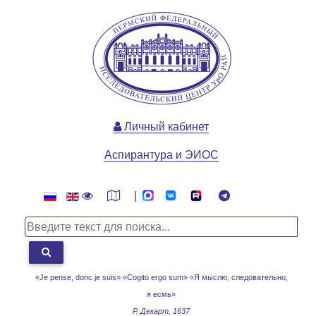
Личный кабинет
Аспирантура и ЭИОС
|
«Je pense, donc je suis» «Cogito ergo sum»
«Я мыслю, следовательно,
я есмь»
Р. Декарт, 1637