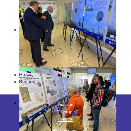
Назад
Вперед
Главная
О Центре
Новости
Деятельность