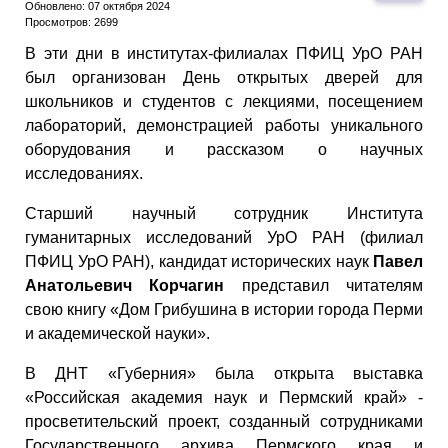
Обновлено: 07 октября 2024
Просмотров: 2699
В эти дни в институтах-филиалах ПФИЦ УрО РАН
был организован День открытых дверей для
школьников и студентов с лекциями, посещением
лабораторий, демонстрацией работы уникального
оборудования и рассказом о научных
исследованиях.
Старший научный сотрудник Института
гуманитарных исследований УрО РАН (филиал
ПФИЦ УрО РАН), кандидат исторических наук
Павел
Анатольевич Корчагин
представил читателям
свою книгу «Дом Грибушина в истории города Перми
и академической науки».
В ДНТ «Губерния» была открыта выставка
«Российская академия наук и Пермский край» -
просветительский проект, созданный сотрудниками
Государственного архива Пермского края и