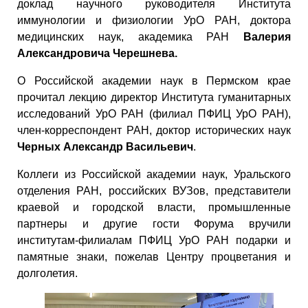
доклад научного руководителя Института
иммунологии и физиологии УрО РАН, доктора
медицинских наук, академика РАН
Валерия
Александровича Черешнева.
О Российской академии наук в Пермском крае
прочитал лекцию директор Института гуманитарных
исследований УрО РАН (филиал ПФИЦ УрО РАН),
член-корреспондент РАН, доктор исторических наук
Черных Александр Васильевич
.
Коллеги из Российской академии наук, Уральского
отделения РАН, российских ВУЗов, представители
краевой и городской власти, промышленные
партнеры и другие гости Форума вручили
институтам-филиалам ПФИЦ УрО РАН подарки и
памятные знаки, пожелав Центру процветания и
долголетия.