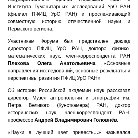
Института Гуманитарных исследований УрО РАН
(филиал ПФИЦ УрО РАН) и прослеживающий
совместную историю отечественной науки и
Пермского региона.
Участникам Форума был представлен доклад
директора ПФИЦ УрО РАН, доктора физико-
математических наук, член-корреспондента РАН
Плехова Олега Анатольевича
«Основные
направления исследований, основные результаты и
перспективы развития ПФИЦ УрО РАН».
Об истории Российской академии наук рассказал
директор Музея антропологии и этнографии им.
Петра Великого (Кунсткамера) РАН, доктор
исторических наук, член-корреспондент РАН,
профессор
Андрей Владимирович Головнёв.
«Науки в лучший цвет привесть…» назывался