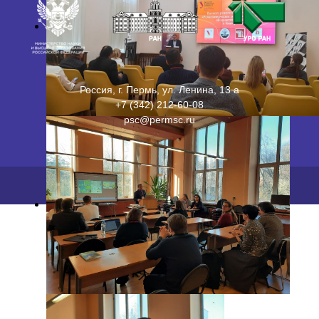
Россия, г. Пермь, ул. Ленина, 13 а
+7 (342) 212-60-08
psc@permsc.ru
2026 ©
ПФИЦ УрО РАН