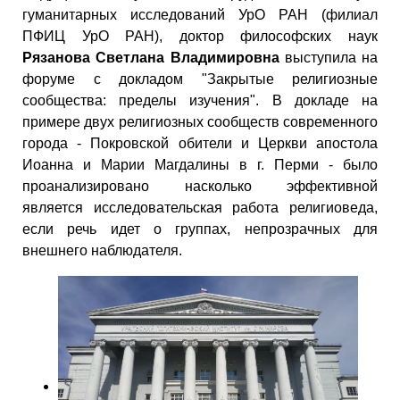
гуманитарных исследований УрО РАН (филиал
ПФИЦ УрО РАН), доктор философских наук
Рязанова Светлана Владимировна
выступила на
форуме с докладом "Закрытые религиозные
сообщества: пределы изучения". В докладе на
примере двух религиозных сообществ современного
города - Покровской обители и Церкви апостола
Иоанна и Марии Магдалины в г. Перми - было
проанализировано насколько эффективной
является исследовательская работа религиоведа,
если речь идет о группах, непрозрачных для
внешнего наблюдателя.