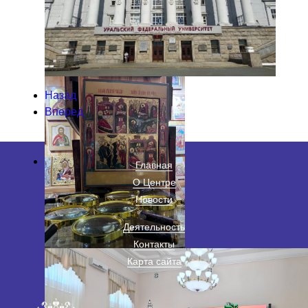
Назад
Вперед
Главная
О Центре
Новости
Деятельность
Контакты
Карта сайта