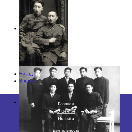
Назад
Вперед
Главная
О Центре
Новости
Деятельность