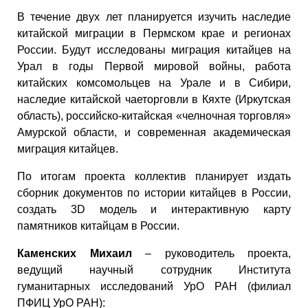
В течение двух лет планируется изучить наследие
китайской миграции в Пермском крае и регионах
России. Будут исследованы миграция китайцев на
Урал в годы Первой мировой войны, работа
китайских комсомольцев на Урале и в Сибири,
наследие китайской чаеторговли в Кяхте (Иркутская
область), российско-китайская «челночная торговля»
Амурской области, и современная академическая
миграция китайцев.
По итогам проекта коллектив планирует издать
сборник документов по истории китайцев в России,
создать 3D модель и интерактивную карту
памятников китайцам в России.
Каменских Михаил
– руководитель проекта,
ведущий научный сотрудник Института
гуманитарных исследований УрО РАН (филиал
ПФИЦ УрО РАН):