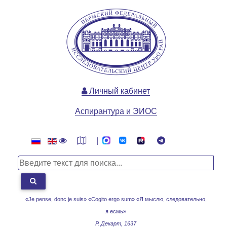
Личный кабинет
Аспирантура и ЭИОС
|
«Je pense, donc je suis» «Cogito ergo sum»
«Я мыслю, следовательно,
я есмь»
Р. Декарт, 1637