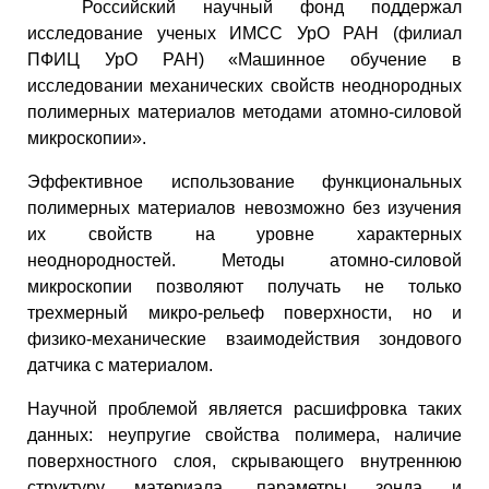
Российский научный фонд поддержал
исследование ученых ИМСС УрО РАН (филиал
ПФИЦ УрО РАН) «Машинное обучение в
исследовании механических свойств неоднородных
полимерных материалов методами атомно-силовой
микроскопии».
Эффективное использование функциональных
полимерных материалов невозможно без изучения
их свойств на уровне характерных
неоднородностей. Методы атомно-силовой
микроскопии позволяют получать не только
трехмерный микро-рельеф поверхности, но и
физико-механические взаимодействия зондового
датчика с материалом.
Научной проблемой является расшифровка таких
данных: неупругие свойства полимера, наличие
поверхностного слоя, скрывающего внутреннюю
структуру материала, параметры зонда и