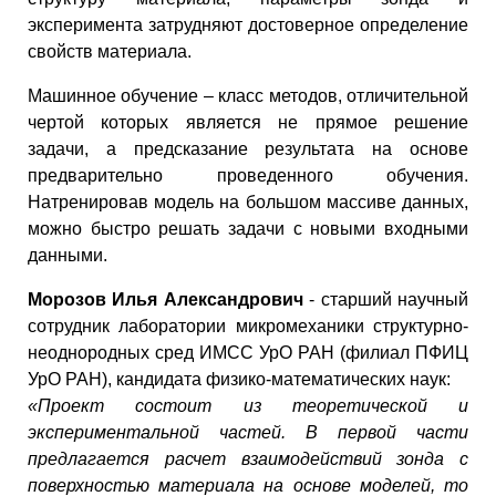
эксперимента затрудняют достоверное определение
свойств материала.
Машинное обучение – класс методов, отличительной
чертой которых является не прямое решение
задачи, а предсказание результата на основе
предварительно проведенного обучения.
Натренировав модель на большом массиве данных,
можно быстро решать задачи с новыми входными
данными.
Морозов Илья Александрович
- старший научный
сотрудник лаборатории микромеханики структурно-
неоднородных сред ИМСС УрО РАН (филиал ПФИЦ
УрО РАН), кандидата физико-математических наук:
«Проект состоит из теоретической и
экспериментальной частей. В первой части
предлагается расчет взаимодействий зонда с
поверхностью материала на основе моделей, то