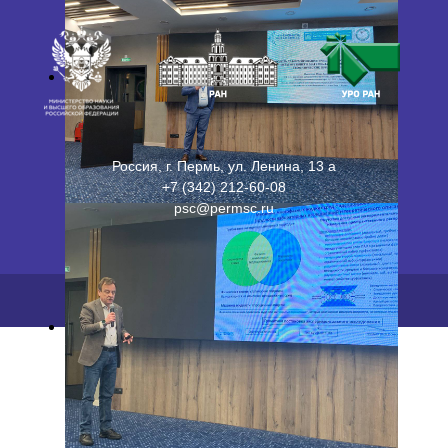
Россия, г. Пермь, ул. Ленина, 13 а
+7 (342) 212-60-08
psc@permsc.ru
2026 ©
ПФИЦ УрО РАН