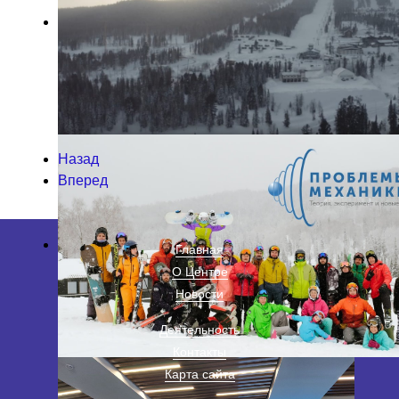
Назад
Вперед
Главная
О Центре
Новости
Деятельность
Контакты
Карта сайта