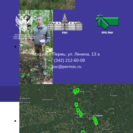
Россия, г. Пермь, ул. Ленина, 13 а
+7 (342) 212-60-08
psc@permsc.ru
2026 ©
ПФИЦ УрО РАН