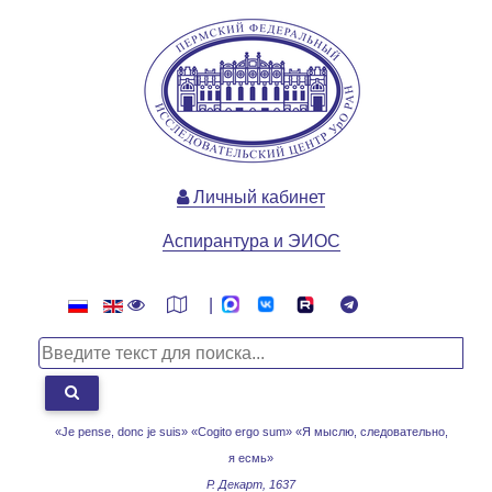
Личный кабинет
Аспирантура и ЭИОС
|
«Je pense, donc je suis» «Cogito ergo sum»
«Я мыслю, следовательно,
я есмь»
Р. Декарт, 1637