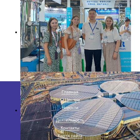
Главная
О Центре
Новости
Деятельность
Контакты
Карта сайта