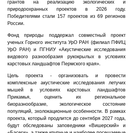
грантов на реализацию экологических и
природоохранных проектов в 2026 году.
Победителями стали 157 проектов из 69 регионов
России.
Фонд природы поддержал совместный проект
ученых Горного института УрО РАН (филиал ПФИЦ
УрО РАН) и ПГНИУ «Акустические исследования
видового разнообразия рукокрылых в условиях
карстовых ландшафтов Пермского края».
Цель проекта - организовать и провести
комплексные акустические исследования летучих
мышей в условиях карстовых ландшафтов
Прикамья, оценить их региональное
биоразнообразие, экологическое состояние
популяций, эхолокационные особенности. В рамках
проекта, который продлится до сентября 2027 года,
будут обследованы заповедники «Вишерский» и
«Басеги», а также крупные и наиболее посещаемые