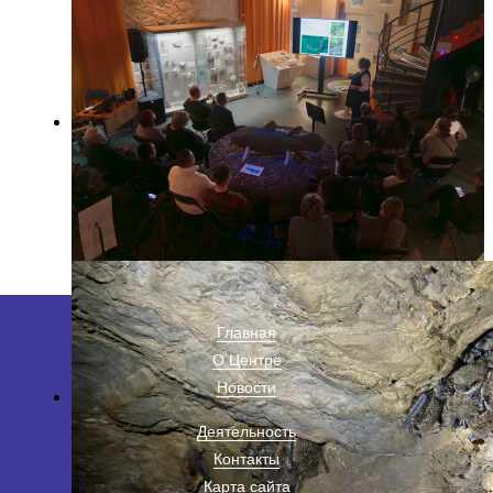
Главная
О Центре
Новости
Деятельность
Контакты
Карта сайта