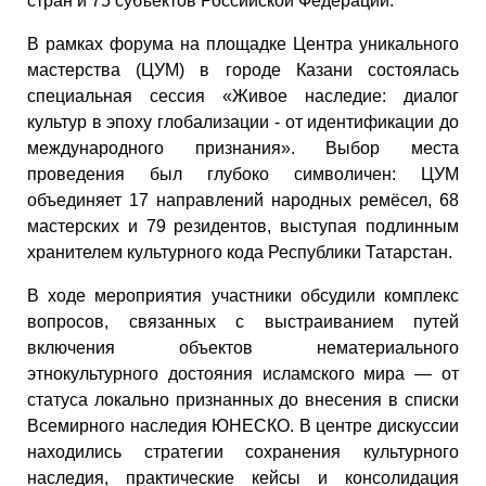
стран и 75 субъектов Российской Федерации.
В рамках форума на площадке Центра уникального
мастерства (ЦУМ) в городе Казани состоялась
специальная сессия «Живое наследие: диалог
культур в эпоху глобализации - от идентификации до
международного признания». Выбор места
проведения был глубоко символичен: ЦУМ
объединяет 17 направлений народных ремёсел, 68
мастерских и 79 резидентов, выступая подлинным
хранителем культурного кода Республики Татарстан.
В ходе мероприятия участники обсудили комплекс
вопросов, связанных с выстраиванием путей
включения объектов нематериального
этнокультурного достояния исламского мира — от
статуса локально признанных до внесения в списки
Всемирного наследия ЮНЕСКО. В центре дискуссии
находились стратегии сохранения культурного
наследия, практические кейсы и консолидация