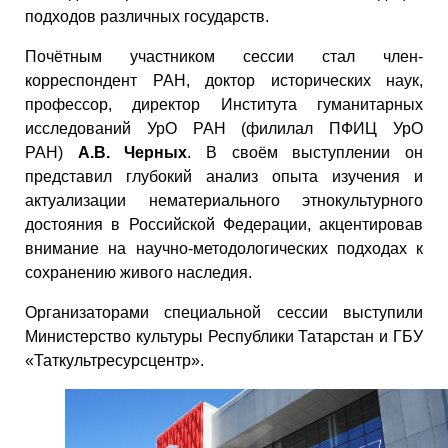
подходов различных государств.
Почётным участником сессии стал член-
корреспондент РАН, доктор исторических наук,
профессор, директор Института гуманитарных
исследований УрО РАН (филилал ПФИЦ УрО
РАН)
А.В. Черных
. В своём выступлении он
представил глубокий анализ опыта изучения и
актуализации нематериального этнокультурного
достояния в Российской Федерации, акцентировав
внимание на научно-методологических подходах к
сохранению живого наследия.
Организаторами специальной сессии выступили
Министерство культуры Республики Татарстан и ГБУ
«Таткультресурсцентр».