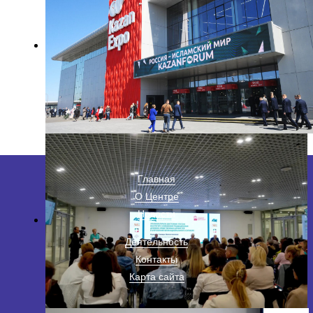
Главная
О Центре
Новости
Деятельность
Контакты
Карта сайта