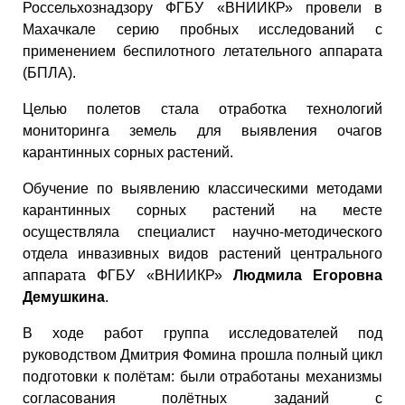
Россельхознадзору ФГБУ «ВНИИКР» провели в
Махачкале серию пробных исследований с
применением беспилотного летательного аппарата
(БПЛА).
Целью полетов стала отработка технологий
мониторинга земель для выявления очагов
карантинных сорных растений.
Обучение по выявлению классическими методами
карантинных сорных растений на месте
осуществляла специалист научно-методического
отдела инвазивных видов растений центрального
аппарата ФГБУ «ВНИИКР»
Людмила Егоровна
Демушкина
.
В ходе работ группа исследователей под
руководством Дмитрия Фомина прошла полный цикл
подготовки к полётам: были отработаны механизмы
согласования полётных заданий с