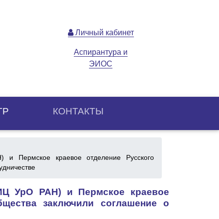
Личный кабинет
Аспирантура и
ЭИОС
ТР
КОНТАКТЫ
 и Пермское краевое отделение Русского
удничестве
ИЦ УрО РАН) и Пермское краевое
общества заключили соглашение о