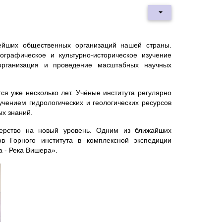
ейших общественных организаций нашей страны.
графическое и культурно-историческое изучение
организация и проведение масштабных научных
ся уже несколько лет. Учёные института регулярно
учением гидрологических и геологических ресурсов
ых знаний.
ерство на новый уровень. Одним из ближайших
ов Горного института в комплексной экспедиции
 - Река Вишера».