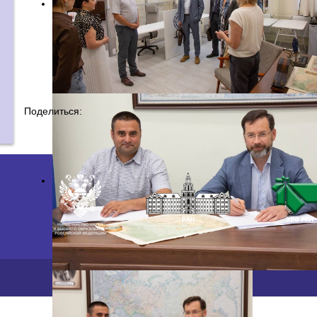
Поделиться:
2026 ©
ПФИЦ УрО РАН