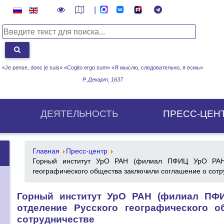
|
«Je pense, donc je suis» «Cogito ergo sum»
«Я мыслю, следовательно, я есмь»
Р. Декарт, 1637
ДЕЯТЕЛЬНОСТЬ
ПРЕСС-ЦЕН
Главная
Пресс-центр
Горный институт УрО РАН (филиал ПФИЦ УрО РАН)
географического общества заключили соглашение о сотр
Горный институт УрО РАН (филиал ПФ
отделение Русского географического 
сотрудничестве